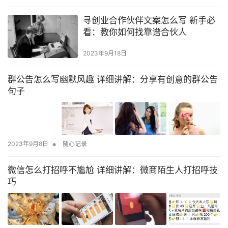
促销活动更加的完美，创业者应该如何写促销的广告语呢? 在如今的
寻创业合作伙伴文案怎么写 新手必
市场上，创业者想要提高服装加盟店的商品销量，经常会使用促销
看：教你如何找靠谱合伙人
的…
2023年9月18日
群公告怎么写幽默风趣 详细讲解：分享有创意的群公告
句子
•
2023年9月8日
随心记录
微信怎么打招呼不尴尬 详细讲解：微商陌生人打招呼技
巧