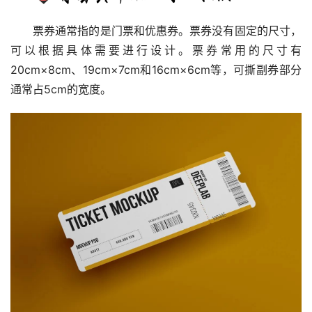
票券通常指的是门票和优惠券。票券没有固定的尺寸，
可以根据具体需要进行设计。票券常用的尺寸有
20cm×8cm、19cm×7cm和16cm×6cm等，可撕副券部分
通常占5cm的宽度。