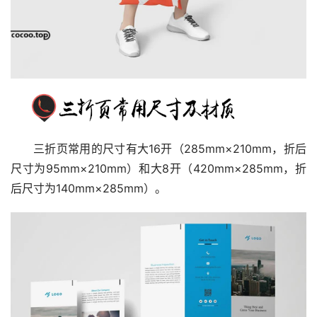
三折页常用的尺寸有大16开（285mm×210mm，折后
尺寸为95mm×210mm）和大8开（420mm×285mm，折
后尺寸为140mm×285mm）。