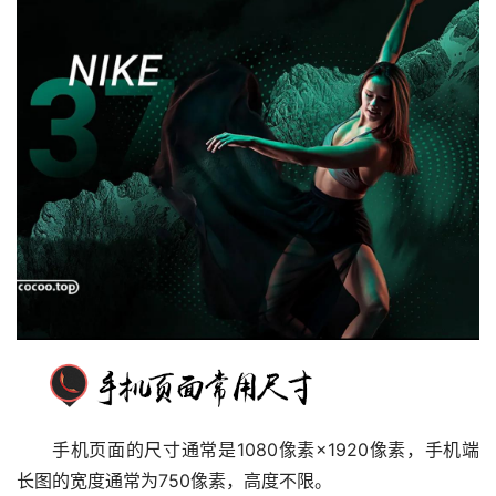
手机页面的尺寸通常是1080像素×1920像素，手机端
长图的宽度通常为750像素，高度不限。