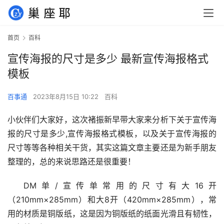
首页
百科
宣传海报的尺寸是多少 最新宣传海报格式
模板
百事通
2023年8月15日 10:22
百科
小伙伴们大家好，这次褚振新早带大家来分析下关于宣传海
报的尺寸是多少,宣传海报格式模板，以及关于宣传海报的
尺寸等等各种相关干货，其实这篇文章主要还是为新手朋友
整理的，总的来说思路还是很重要！
DM单/宣传单常用的尺寸有大16开
（210mm×285mm）和大8开（420mm×285mm），常
用的材质是铜版纸，这是因为铜版纸的纸面光滑且有韧性，