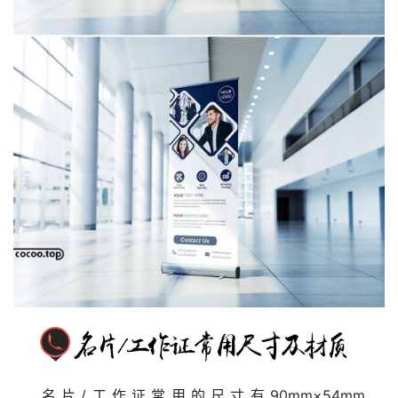
名片/工作证常用的尺寸有90mm×54mm、