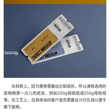
在材质上，因为票券需要出示和保存，所以通常选用的
是稍微厚一点儿的纸张，例如250g铜版纸或250g哑粉纸
等。在工艺上，应具体询问客户是否需要设计打孔线以便于
撕下副券。