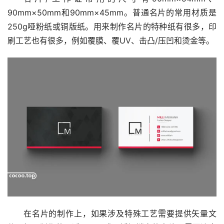
90mm×50mm和90mm×45mm。普通名片的常用材质是
250g哑粉纸或铜版纸。用来制作名片的特种纸有很多，印
刷工艺也有很多，例如覆膜、覆UV、击凸/压凹和烫金等。
在名片的制作上，如果涉及特殊工艺需要提供矢量文