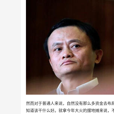
然而对于普通人来说，自然没有那么多资金去布局
知道该干什么好。就拿今年大火的摆地摊来说，