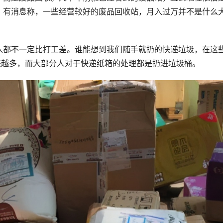
。有消息称，一些经营较好的废品回收站，月入过万并不是什么
入都不一定比打工差。谁能想到我们随手就扔的快递垃圾，在这
来越多，而大部分人对于快递纸箱的处理都是扔进垃圾桶。