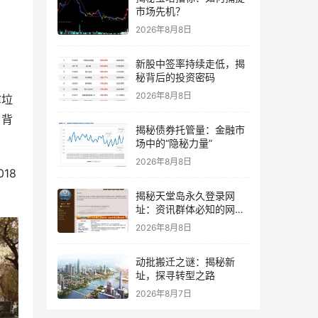
市场先机？
2026年8月8日
新股中签率持续走低，揭
秘背后的投资密码
2026年8月8日
拿垃
，背
揭秘债券托管量：金融市
场中的“隐秘力量”
2026年8月8日
18
揭秘天堂岛永久登录网
址：资讯群体必知的网络
秘境
2026年8月8日
动批搬迁之谜：揭秘新
址，探寻转型之路
2026年8月7日