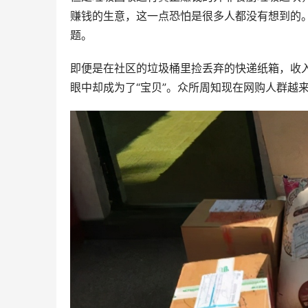
赚钱的生意，这一点恐怕是很多人都没有想到的
题。
即便是在社区的垃圾桶里捡丢弃的快递纸箱，收
眼中却成为了“宝贝”。众所周知现在网购人群越