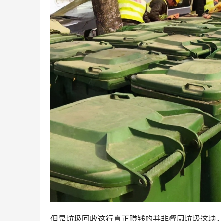
但是垃圾回收这行真正赚钱的并非餐厨垃圾这块