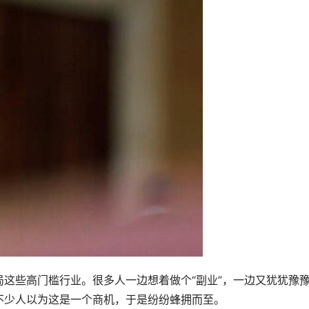
这些高门槛行业。很多人一边想着做个“副业”，一边又犹犹豫
不少人以为这是一个商机，于是纷纷蜂拥而至。