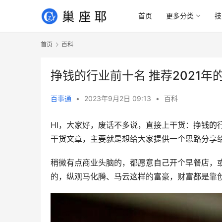
首页
更多分类
技
首页
百科
挣钱的行业前十名 推荐2021年
百事通
•
2023年9月2日 09:13
•
百科
HI，大家好，废话不多说，直接上干货：挣钱的行
干货文章，主要就是想给大家提供一个思路分享
稍微有点商业头脑的，都愿意自己开个早餐店，
的，纵观马化腾、马云这样的富豪，财富都是靠