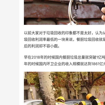
以前大家对于垃圾回收的印象都不是太好，认为从
圾回收利润率最低的一块来说，餐厨垃圾回收就是
后的利润却不容小觑。
早在2018年的时候国内餐厨垃圾总量就突破1亿
年的时候国内环卫企业的收入规模就达到1861亿