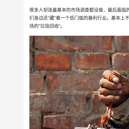
很多人却连最基本的市场调查都没做，最后面临
们身边还“藏”着一个低门槛的暴利行业。基本上
场的“垃圾回收”。