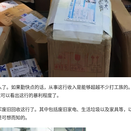
入了。如果勤快点的话，从事这行收入是能够超越不少打工族的
就可以看出这行的暴利程度了。
军废旧回收这行了。其中包括废旧家电、生活垃圾以及家具等，
是可想而知的。