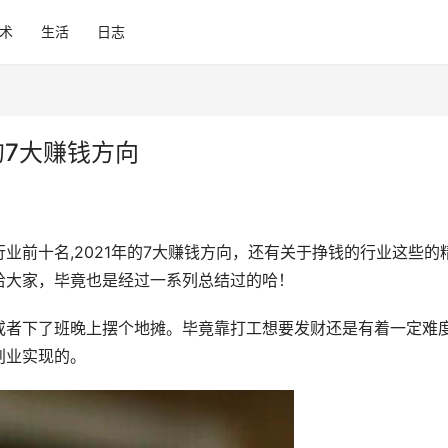
术
生活
日志
的7大赚钱方向
业前十名,2021年的7大赚钱方向，还有关于挣钱的行业这些的
给大家，毕竟也是经过一系列总结过的哈！
或者下了班晚上摆个地摊。毕竟靠打工想要发财还是有着一定难
创业实现的。