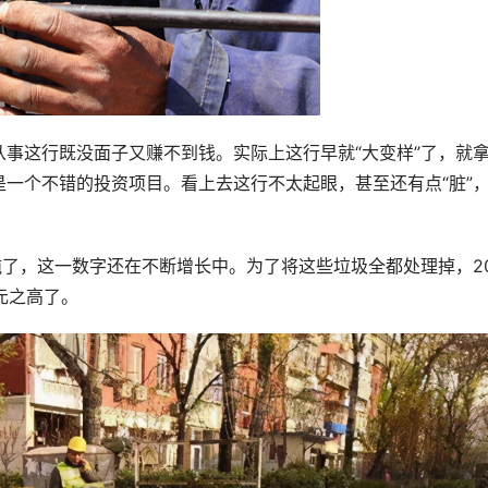
事这行既没面子又赚不到钱。实际上这行早就“大变样”了，就
一个不错的投资项目。看上去这行不太起眼，甚至还有点“脏”
吨了，这一数字还在不断增长中。为了将这些垃圾全都处理掉，20
元之高了。