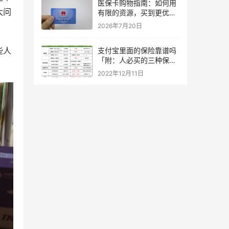
医保卡购物指南：如何用
大问
有限的资源，买到更优质
的健康保障？
2026年7月20日
些人
支付宝里面的保险靠谱吗
「附：人必买的三种保
险」
2022年12月11日