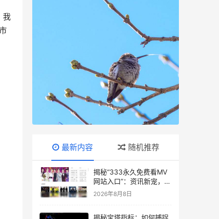
，我
市
最新内容
随机推荐
揭秘“333永久免费看MV
网站入口”：资讯新宠，你
了解多少？
2026年8月8日
揭秘宝塔指标：如何捕捉