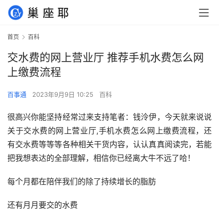
首页
百科
交水费的网上营业厅 推荐手机水费怎么网
上缴费流程
百事通
2023年9月9日 10:25
百科
很高兴你能坚持经常过来支持笔者：钱泠伊，今天就来说说
关于交水费的网上营业厅,手机水费怎么网上缴费流程，还
有交水费等等等各种相关干货内容，认认真真阅读完，若能
把我想表达的全部理解，相信你已经离大牛不远了哈！
每个月都在陪伴我们的除了持续增长的脂肪
还有月月要交的水费