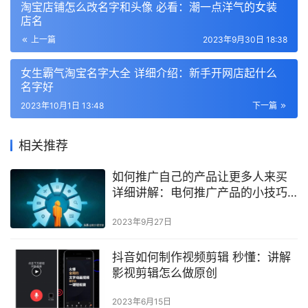
淘宝店铺怎么改名字和头像 必看：潮一点洋气的女装
店名
上一篇
2023年9月30日 18:38
女生霸气淘宝名字大全 详细介绍：新手开网店起什么
名字好
2023年10月1日 13:48
下一篇
相关推荐
如何推广自己的产品让更多人来买
详细讲解：电何推广产品的小技巧
分享
2023年9月27日
抖音如何制作视频剪辑 秒懂：讲解
影视剪辑怎么做原创
2023年6月15日