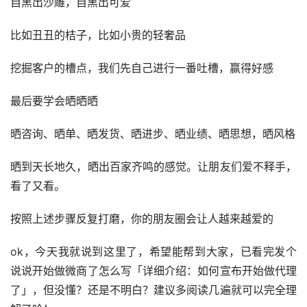
自黑出沙雕，自黑出可爱
比如丑丑的桔子，比如小贵的轻奢品
挖掘客户的槽点，我们先自己进行一番吐槽，赢得好感
最后要学会晒晒晒
晒咨询、晒单、晒发货、晒进步、晒业绩、晒思想，晒风格
晒到天长地久，晒出百家齐鸣的感觉。让朋友们爱不释手，
看了又看。
按照上述步骤反复打磨，你的朋友圈会让人越来越爱的
ok，今天我就说到这里了，希望能帮到大家，已看完发个
说说开始做微商了怎么写「详细介绍：如何宣布开始做代理
了」，但没懂？还是不明白？建议多阅读几遍就可以完全理