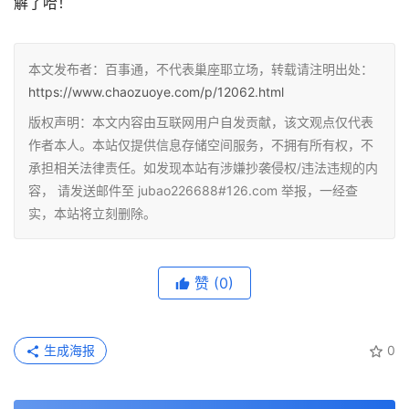
解了哈！
本文发布者：百事通，不代表巢座耶立场，转载请注明出处：
https://www.chaozuoye.com/p/12062.html
版权声明：本文内容由互联网用户自发贡献，该文观点仅代表
作者本人。本站仅提供信息存储空间服务，不拥有所有权，不
承担相关法律责任。如发现本站有涉嫌抄袭侵权/违法违规的内
容， 请发送邮件至 jubao226688#126.com 举报，一经查
实，本站将立刻删除。
赞
(0)
生成海报
0