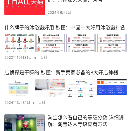
绍：怎样加入天猫开网店
2024年6月5日
什么牌子的沐浴露好用 秒懂：中国十大好用沐浴露排名
•
2023年10月31日
百科
店侦探是干嘛的 秒懂：新手卖家必备的8大开店神器
•
2024年3月31日
百科
淘宝怎么看自己的等级分数 详细讲
解：淘宝达人等级查看方法