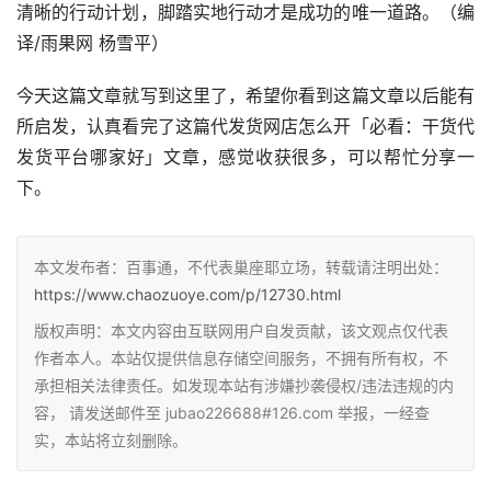
清晰的行动计划，脚踏实地行动才是成功的唯一道路。（编
译/雨果网 杨雪平）
今天这篇文章就写到这里了，希望你看到这篇文章以后能有
所启发，认真看完了这篇代发货网店怎么开「必看：干货代
发货平台哪家好」文章，感觉收获很多，可以帮忙分享一
下。
本文发布者：百事通，不代表巢座耶立场，转载请注明出处：
https://www.chaozuoye.com/p/12730.html
版权声明：本文内容由互联网用户自发贡献，该文观点仅代表
作者本人。本站仅提供信息存储空间服务，不拥有所有权，不
承担相关法律责任。如发现本站有涉嫌抄袭侵权/违法违规的内
容， 请发送邮件至 jubao226688#126.com 举报，一经查
实，本站将立刻删除。