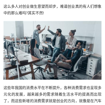
这么多人对创业做生意望而却步，难道创业真的有人们想象
中的那么难吗?其实不然!
这些年我国的消费水平在不断提升，各种消费需求也呈现多
元化的发展，越来越多的需求随着生活水平的提高而出现
了，而这些新增的消费需求就是创业的方向，就像是在汽车