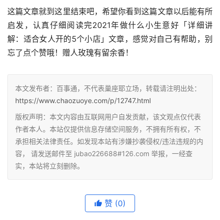
这篇文章就到这里结束吧，希望你看到这篇文章以后能有所
启发，认真仔细阅读完2021年做什么小生意好「详细讲
解：适合女人开的5个小店」文章，感觉对自己有帮助，别
忘了点个赞哦！赠人玫瑰有留余香！
本文发布者：百事通，不代表巢座耶立场，转载请注明出处：
https://www.chaozuoye.com/p/12747.html
版权声明：本文内容由互联网用户自发贡献，该文观点仅代表
作者本人。本站仅提供信息存储空间服务，不拥有所有权，不
承担相关法律责任。如发现本站有涉嫌抄袭侵权/违法违规的内
容， 请发送邮件至 jubao226688#126.com 举报，一经查
实，本站将立刻删除。
赞
(0)