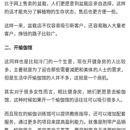
比于网上售卖的盆栽，人们更愿意到盆栽店亲自选择，这样
的话才能充分了解植物的生存状态，售后也更方便一些。
这样一来，盆栽店不仅容易吸引新客户，还容易融入大量老
客户，挣钱的路子比较广。
二、开瑜伽馆
这同样也是比较冷门的一个生意，现在开健身房的人比较
多，主要就是为了迎合那些需要减肥和美体的人士的需求，
但是生活中开瑜伽馆的人并不多，这就是一个商机。
其实对于很多女性而言，相比健身房，她们更愿意去瑜伽
馆，这种时候如果开一个瑜伽馆的话往往可以吸引很多人。
而且现在的瑜伽训练馆可以提供教练指导，还可以增加配套
服务，通过更多的项目来提高盈利能力。就像是附带产品销
售，瑜伽用品，美容美妆品等等，要是附带产品连带瑜伽训