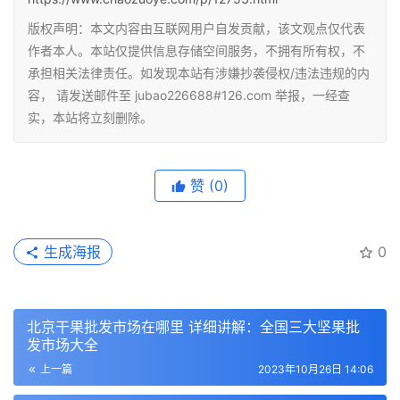
版权声明：本文内容由互联网用户自发贡献，该文观点仅代表
作者本人。本站仅提供信息存储空间服务，不拥有所有权，不
承担相关法律责任。如发现本站有涉嫌抄袭侵权/违法违规的内
容， 请发送邮件至 jubao226688#126.com 举报，一经查
实，本站将立刻删除。
赞
(0)
生成海报
0
北京干果批发市场在哪里 详细讲解：全国三大坚果批
发市场大全
上一篇
2023年10月26日 14:06