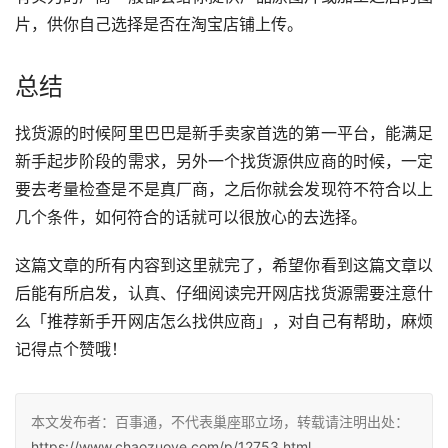
片，供你自己选择是否在淘宝店铺上传。
总结
找货源的时候阿里巴巴是新手卖家首选的第一平台，能满足
新手起步阶段的需求，另外一个找货源供应商的时候，一定
要去考量检查是不是真厂商，之后你就会发现符不符合以上
几个条件，如何符合的话就可以很放心的去选择。
这篇文章的所有内容到这里就完了，希望你看到这篇文章以
后能有所启发，认真、仔细阅读完开网店找货源需要注意什
么「推荐新手开网店怎么找供应商」，对自己有帮助，麻烦
记得点个赞哦！
本文发布者：百事通，不代表巢座耶立场，转载请注明出处：
https://www.chaozuoye.com/p/12753.html