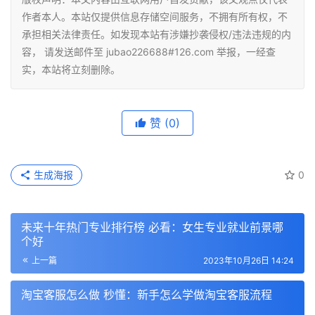
作者本人。本站仅提供信息存储空间服务，不拥有所有权，不
承担相关法律责任。如发现本站有涉嫌抄袭侵权/违法违规的内
容， 请发送邮件至 jubao226688#126.com 举报，一经查
实，本站将立刻删除。
赞
(0)
生成海报
0
未来十年热门专业排行榜 必看：女生专业就业前景哪
个好
上一篇
2023年10月26日 14:24
淘宝客服怎么做 秒懂：新手怎么学做淘宝客服流程