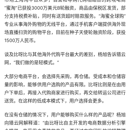
“蜜淘”已获投3000万美元B轮融资，商品由保税区发货，部
分支持税费补贴，同时有送货超时赔款服务。“海蜜全球购”
专业从事海外购物的无线平台，通过手机客户端提供海外现
场直播扫货的购物平台，目前在种子天使轮融资阶段，获投
1500万人民币。
谈及比呀比与其他海外代购平台最大的差别，杨旭告诉猎云
网，“我们做的是轻模式。”
大部分电商平台，会选择先采购，再仓储。受成本和仓储容
量的影响，能够供用户选购的产品有限。比呀比则是在由用
户下单后，再接入代购商家进行购买，再交给转运公司进行
送货。在这样的低成本模式下，用户选择会更多。
在没有仓储的情况下，用户能够购买什么样的产品呢？杨旭
向猎云网解释道：“由比呀比自主开发的电商数据分析引擎