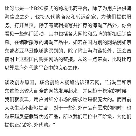
比呀比是一个B2C模式的跨境电商平台，除了为用户提供海
淘信息之外，也接入代购商家和转运商家，为他们提供服
务。打开首页，除了有编辑攥写并推荐的海淘产品外，你会
看见一些热门活动，其中包括各大网站和品牌的折扣促销信
息。在编辑攥写的海淘产品中，如若在国内别的网站例如京
东或者亚马逊能够购买到的，除了附上海淘链接外，还会直
接附上这些国内购买网站的链接。从这一点来看，比呀比可
以算是海外代购平台中的良心之作。
谈及创办原因，联合创始人杨旭告诉猎云网，“当淘宝和京
东这些比较大而全的网站发展起来，并且趋于稳定的时候，
我们就发现，用户对细分市场的需求也是很庞大的。而目前
大众生活不断地提高，对于一些海外产品有需求的同时，也
越来越反感假冒伪劣产品，所以我们定位中产阶级，为他们
提供正品的海外代购。”