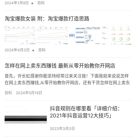
•
2024年1月9日
百科
淘宝爆款女装 附：淘宝爆款打造思路
•
2024年4月3日
百科
怎样在网上卖东西赚钱 最新从零开始教你开网店
首先，许长虹感谢你能坚持经常过来关注我！下面我就来说说怎样
在网上卖东西赚钱,从零开始教你开网店，还有干货怎样在网上卖东
西等等各种精品，先说明一下，老司机直接飘过吧，主要是讲解给
百科
2024年5月16日
新手朋友们的哈！ 无论是在网上还是线下，卖产品无外乎三点，产
品、平台、流量，这三点缺一不可。 产品 既然都说是卖产品，那么
抖音规则在哪里看「详细介绍：
首先我们肯定得有一个产品是不是?其实产品这块我之前也写过一篇
2021年抖音运营12大技巧」
如…
2023年3月3日