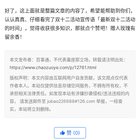
好了，这上面就是整篇文章的内容了，希望能帮助到你们，
认认真真、仔细看完了双十二活动宣传语「最新双十二活动
的时间」，觉得收获很多知识，那就点个赞吧！赠人玫瑰有
留余香！
本文发布者：百事通，不代表巢座耶立场，转载请注明出处：
https://www.chaozuoye.com/p/12761.html
版权声明：本文内容由互联网用户自发贡献，该文观点仅代表
作者本人。本站仅提供信息存储空间服务，不拥有所有权，不
承担相关法律责任。如发现本站有涉嫌抄袭侵权/违法违规的内
容， 请发送邮件至 jubao226688#126.com 举报，一经查
实，本站将立刻删除。
赞
(0)