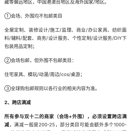
藏等偏远地区，中国港澳台地区及海外国家/地区。
①会场、外围均不包邮类目
全屋定制、装修设计/施工/监理、商业/办公家具、纺织面
料/辅料/配套、商务/设计服务、个性定制/设计服务/DIY下
包装用品定制；
②会场包邮，但外围不包邮类目：
住宅家具、模玩/动漫/周边/cos/桌游；
③全球购包邮规则以各行业的相关内容为准。
2、跨店满减
所有参与双十二的商家（会场+外围），必须设置跨店满
减
，满减一般是200-25，部分类目可能会额外多个1000-