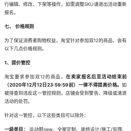
行编辑、修改、下架等操作，如需调整SKU请退出活动重新
报名。
七、
价格规则
为了保证消费者购物权益，淘宝针对参加双12的商品，会有
以下几点价格规则。
1、提价管控
淘宝要求参加双12的商品，
在卖家报名后至活动结束前
（2020年12月12日23:59:59前）一律不得提高价格。
如
被排查到违反这一管控规则，店铺会受到警告、降级或清退
活动的处罚。
针对这一管控，以下这些类目可以除外：
一级类目：
 运动鞋new、全屋定制、装修设计/施工/监理、