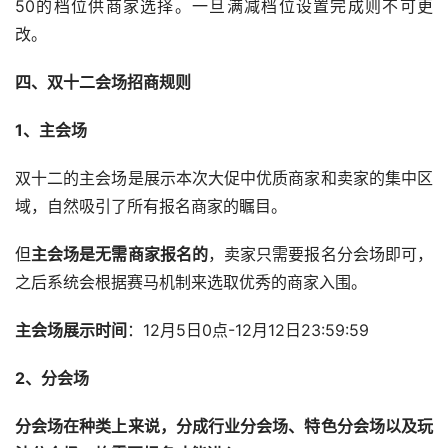
50的档位供商家选择。一旦满减档位设置完成则不可更
改。
四、双十二会场招商规则
1、主会场
双十二的主会场是展示本次大促中优质商家和卖家的集中区
域，自然吸引了所有报名商家的瞩目。
但
主会场是无需商家报名的
，卖家只需要报名分会场即可，
之后系统会根据赛马机制来选取优秀的商家入围。
主会场展示时间
：12月5日0点-12月12日23:59:59
2、分会场
分会场在种类上来说，分成行业分会场、特色分会场以及玩