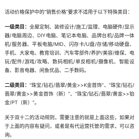
活动价格保护中的”销售价格”要求不适用于以下特殊类目：
一级类目：
全屋定制、装修设计/施工/监理、电脑硬件/显示
器/电脑周边、DIY电脑、笔记本电脑、品牌台机/品牌一体
机/服务器、平板电脑/MID、闪存卡/U盘/存储/移动硬盘、
手机、大家电、教育培训、汽车零部件/养护/美容/维保、电
玩/配件/游戏/攻略、数码相机/单反相机/摄像机、智能设
备、影音电器、闲鱼优品、二手数码。
二级类目：
“珠宝/钻石/翡翠/黄金>>K金首饰”、”珠宝/钻石/
翡翠/黄金>>黄金首饰（新）”、”珠宝/钻石/翡翠/黄金>>铂
金/PT（新）”。
关于双十二的活动规则，需要注意的就是上面这些，如果对
于上面的内容有疑问，或者是有代运营托管的需求，可以咨
询。