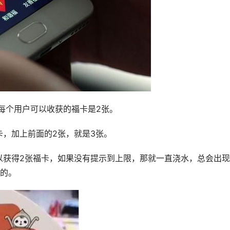
每个用户可以收获的福卡是2张。
，加上前面的2张，就是3张。
以获得2张福卡，如果没有提示到上限，那就一直浇水，总会出现
张的。