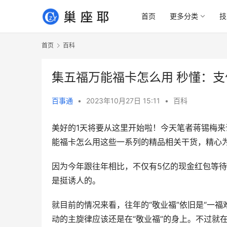
首页
更多分类
技
首页
百科
集五福万能福卡怎么用 秒懂：
百事通
•
2023年10月27日 15:11
•
百科
美好的1天将要从这里开始啦！今天笔者蒋锡梅来
能福卡怎么用这些一系列的精品相关干货，精心
因为今年跟往年相比，不仅有5亿的现金红包等待
是挺诱人的。
就目前的情况来看，往年的“敬业福”依旧是“一福
动的主旋律应该还是在“敬业福”的身上。不过就