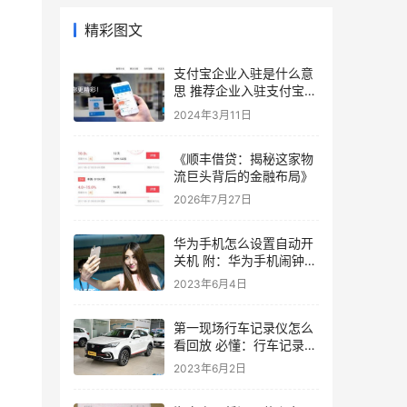
精彩图文
支付宝企业入驻是什么意
思 推荐企业入驻支付宝小
程序详细步骤
2024年3月11日
《顺丰借贷：揭秘这家物
流巨头背后的金融布局》
2026年7月27日
华为手机怎么设置自动开
关机 附：华为手机闹钟这
2大玩法
2023年6月4日
第一现场行车记录仪怎么
看回放 必懂：行车记录仪
看回放步骤
2023年6月2日