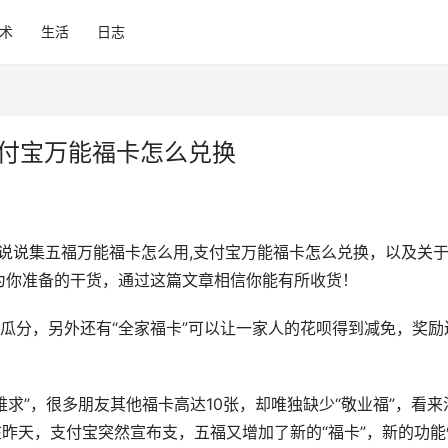
术
生活
日志
支付宝万能福卡怎么兑换
说说集五福万能福卡怎么用,支付宝万能福卡怎么兑换，以及关
为你准备的干货，通过这篇文章相信你能有所收货！
瓜分，另外还有“全家福卡”可以让一家人的花呗得到减免，奖励
难求”，很多朋友其他福卡高达10张，却唯独缺少“敬业福”，看来
在昨天，支付宝突然宣布支，五福又增加了新的“福卡”，新的功能