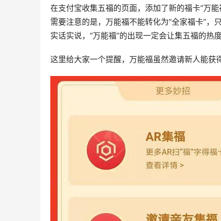
在支付宝收集五福的页面，添加了新的福卡“万能
需要注意的是，万能福不能转化为“全家福卡”，
实话实说，“万能福”的出现一定会让集五福的热
这里给大家一个提醒，万能福虽然邀请新人能获