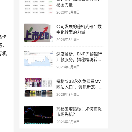
秘密力量
2026年8月8日
公司发展的秘密武器：数
字化转型的力量
福卡
2026年8月8日
惑，
有机
深度解析：BNP巴黎银行
汇款服务，揭秘跨境转账
的“速度与激情”
2026年8月8日
揭秘“333永久免费看MV
网站入口”：资讯新宠，你
了解多少？
2026年8月8日
揭秘宝塔指标：如何捕捉
市场先机？
2026年8月8日