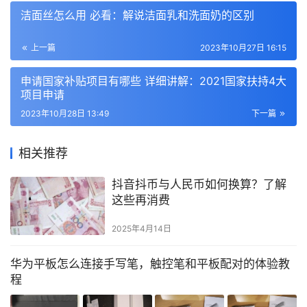
洁面丝怎么用 必看：解说洁面乳和洗面奶的区别
上一篇
2023年10月27日 16:15
申请国家补贴项目有哪些 详细讲解：2021国家扶持4大
项目申请
2023年10月28日 13:49
下一篇
相关推荐
抖音抖币与人民币如何换算？了解
这些再消费
2025年4月14日
华为平板怎么连接手写笔，触控笔和平板配对的体验教
程