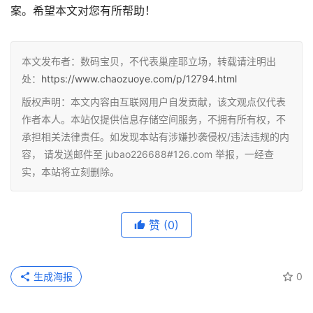
案。希望本文对您有所帮助！
本文发布者：数码宝贝，不代表巢座耶立场，转载请注明出
处：
https://www.chaozuoye.com/p/12794.html
版权声明：本文内容由互联网用户自发贡献，该文观点仅代表
作者本人。本站仅提供信息存储空间服务，不拥有所有权，不
承担相关法律责任。如发现本站有涉嫌抄袭侵权/违法违规的内
容， 请发送邮件至 jubao226688#126.com 举报，一经查
实，本站将立刻删除。
赞
(0)
生成海报
0