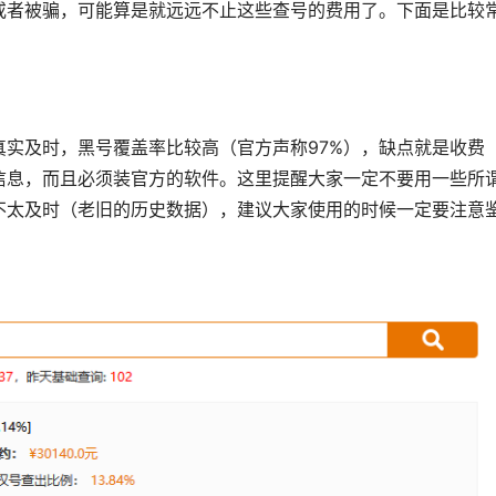
或者被骗，可能算是就远远不止这些查号的费用了。下面是比较
实及时，黑号覆盖率比较高（官方声称97%），缺点就是收费
信息，而且必须装官方的软件。这里提醒大家一定不要用一些所
不太及时（老旧的历史数据），建议大家使用的时候一定要注意