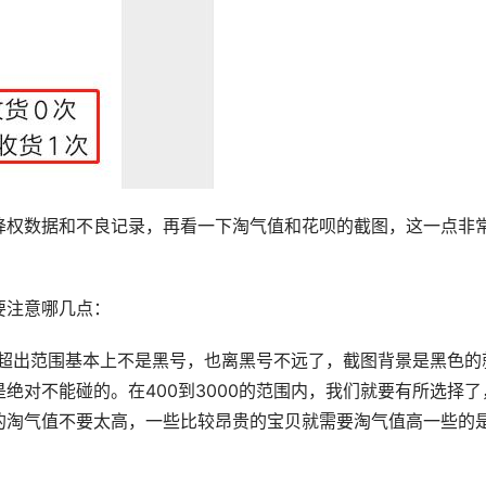
降权数据和不良记录，再看一下淘气值和花呗的截图，这一点非
要注意哪几点：
0，超出范围基本上不是黑号，也离黑号不远了，截图背景是黑色的
绝对不能碰的。在400到3000的范围内，我们就要有所选择了
的淘气值不要太高，一些比较昂贵的宝贝就需要淘气值高一些的