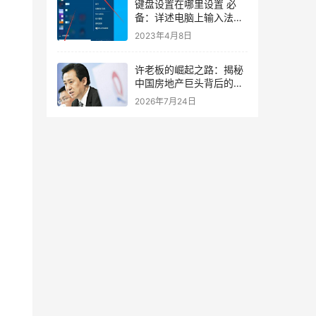
键盘设置在哪里设置 必
备：详述电脑上输入法设
置方法
2023年4月8日
许老板的崛起之路：揭秘
中国房地产巨头背后的商
业逻辑
2026年7月24日