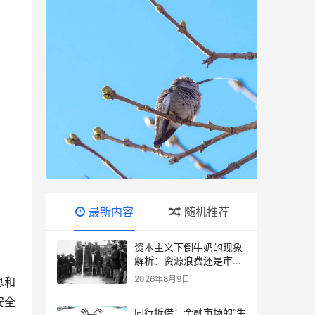
最新内容
随机推荐
资本主义下倒牛奶的现象
解析：资源浪费还是市场
调节？
2026年8月9日
息和
安全
同行拆借：金融市场的“生