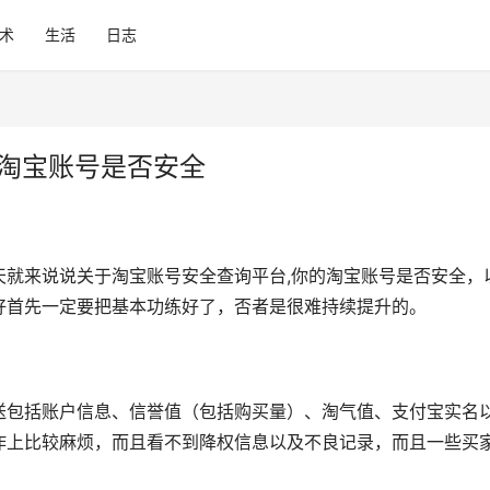
术
生活
日志
的淘宝账号是否安全
天就来说说关于淘宝账号安全查询平台,你的淘宝账号是否安全，
好首先一定要把基本功练好了，否者是很难持续提升的。
送包括账户信息、信誉值（包括购买量）、淘气值、支付宝实名
作上比较麻烦，而且看不到降权信息以及不良记录，而且一些买