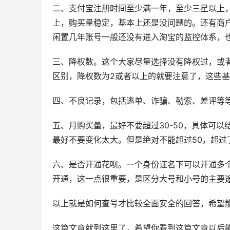
二、支付宝注册时间至少满一年，至少三星以上
上，购买量稳定，基本上还是没问题的。还有商
闲置几年账号一般还没有进入淘宝的监控体系，
三、降权数。这个大家尽量选择没有降权过，或
区别，降权数为2或者以上的就要注意了，这些
四、不良记录，包括逃单、诈骗、勒索、差评等
五、月购买量，最好不要超过30-50，具体可
最好不要变化太大。但是绝对不能超过50，超过
六、是否开通花呗。一个身份证名下可以开通多
开通，这一点很重要，是区分大号和小号的主要
以上就是如何查号才比较全面安全的回答，希望
这篇文章就到这里了，希望你看到这篇文章以后