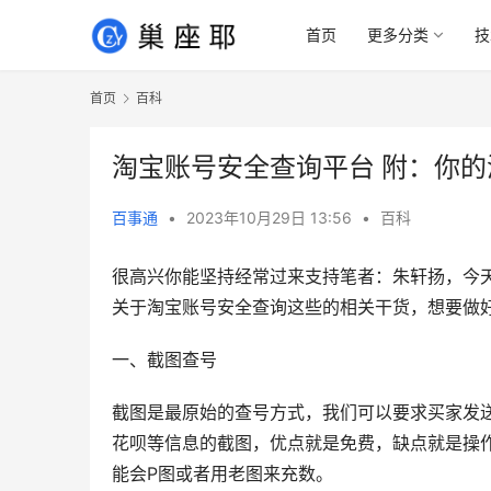
首页
更多分类
技
首页
百科
淘宝账号安全查询平台 附：你
百事通
•
2023年10月29日 13:56
•
百科
很高兴你能坚持经常过来支持笔者：朱轩扬，今
关于淘宝账号安全查询这些的相关干货，想要做
一、截图查号
截图是最原始的查号方式，我们可以要求买家发
花呗等信息的截图，优点就是免费，缺点就是操
能会P图或者用老图来充数。