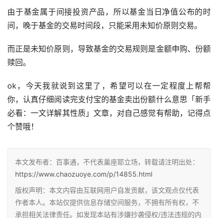
由于基金属于间接投资产品，所以基金当日净值公布的时
间，晚于基金的交易时间段，只能采用未知价原则交易。
而正是未知价原则，导致基金的交易规则是金额申购、份额
赎回。
ok，今天我就说到这里了，希望可以在一定程度上帮帮
你，认真仔细阅读完支付宝的基金卖出份额什么意思「新手
必看：一文详解其性质」文章，对自己感觉有帮助，记得点
个赞哦！
本文发布者：百事通，不代表巢座耶立场，转载请注明出处：
https://www.chaozuoye.com/p/14855.html
版权声明：本文内容由互联网用户自发贡献，该文观点仅代表
作者本人。本站仅提供信息存储空间服务，不拥有所有权，不
承担相关法律责任。如发现本站有涉嫌抄袭侵权/违法违规的内