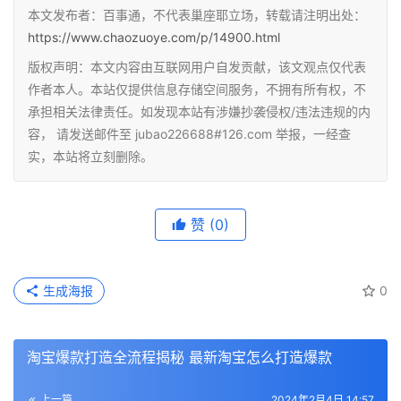
本文发布者：百事通，不代表巢座耶立场，转载请注明出处：
https://www.chaozuoye.com/p/14900.html
版权声明：本文内容由互联网用户自发贡献，该文观点仅代表
作者本人。本站仅提供信息存储空间服务，不拥有所有权，不
承担相关法律责任。如发现本站有涉嫌抄袭侵权/违法违规的内
容， 请发送邮件至 jubao226688#126.com 举报，一经查
实，本站将立刻删除。
赞
(0)
生成海报
0
淘宝爆款打造全流程揭秘 最新淘宝怎么打造爆款
上一篇
2024年2月4日 14:57