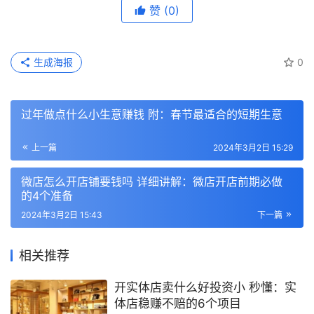
赞
(0)
生成海报
0
过年做点什么小生意赚钱 附：春节最适合的短期生意
上一篇
2024年3月2日 15:29
微店怎么开店铺要钱吗 详细讲解：微店开店前期必做
的4个准备
2024年3月2日 15:43
下一篇
相关推荐
开实体店卖什么好投资小 秒懂：实
体店稳赚不赔的6个项目