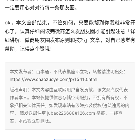
一定要用心对对待每一条朋友圈。
ok，本文全部结束，不管如何，只要能帮到你我就非常开
心了，认真仔细阅读完微商怎么发朋友圈才能引起注意「详
细讲解：微商朋友圈发布原则和技巧」文章，对自己感觉有
帮助，记得点个赞哦！
本文发布者：百事通，不代表巢座耶立场，转载请注明出处：
https://www.chaozuoye.com/p/15410.html
版权声明：本文内容由互联网用户自发贡献，该文观点仅代表
作者本人。本站仅提供信息存储空间服务，不拥有所有权，不
承担相关法律责任。如发现本站有涉嫌抄袭侵权/违法违规的内
容， 请发送邮件至 jubao226688#126.com 举报，一经查
实，本站将立刻删除。