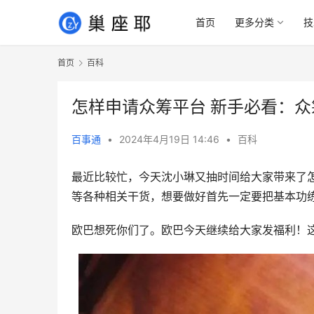
首页
更多分类
技
首页
百科
怎样申请众筹平台 新手必看：
百事通
•
2024年4月19日 14:46
•
百科
最近比较忙，今天沈小琳又抽时间给大家带来了
等各种相关干货，想要做好首先一定要把基本功
欧巴想死你们了。欧巴今天继续给大家发福利！