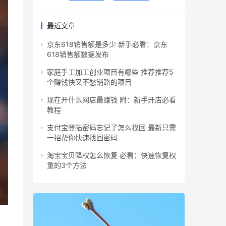
最近文章
京东618销售额是多少 新手必看：京东
618销售额数据发布
家庭手工加工创业项目有哪些 推荐推荐5
个赚钱快又不愁销路的项目
现在开什么网店最赚钱 附：新手开店必看
教程
支付宝登陆密码忘记了怎么找回 最新只需
一招帮你快速找回密码
淘宝宝贝降权怎么恢复 必看：快速恢复权
重的3个方法