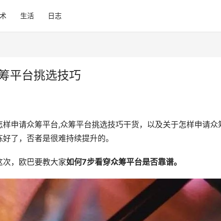
术
生活
日志
众筹平台挑选技巧
怎样申请众筹平台,众筹平台挑选技巧干货，以及关于怎样申请众
练好了，否者是很难持续提升的。
这次，欧巴要教大家
如何7步看穿众筹平台是否靠谱。