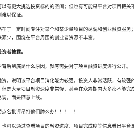
可以有更大挑选投资标的的空间；但也有可能是平台对项目把关
则难以保证。
略在于一定时间专注对某个和某少量项目的尽调和创业融资服务
来源少，围绕在平台周围的创业者资源不丰富。
投资者披露。
少背后到底是什么原因，就有需要对于项目融资进度进行公开。
融资，说明该平台项目消化能力较强，投资人非常活跃，有较强
，但是大量项目融资速度非常慢，甚至在众筹期内大多都不能完
尽调，而是随意上线。
想点名批评吊打他们肿么办！！！！！
，也可以通过查看项目的融资进度、项目完成度等信息看出平台