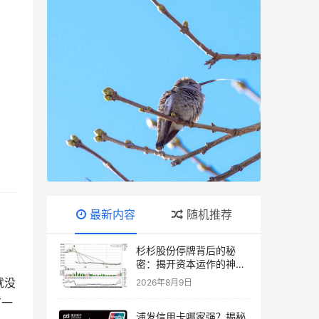
最新内容
随机推荐
杉杉股份停牌背后的秘
密：揭开资本运作的神秘
面纱
就没
2026年8月9日
有一
浦发信用卡哪家强？揭秘