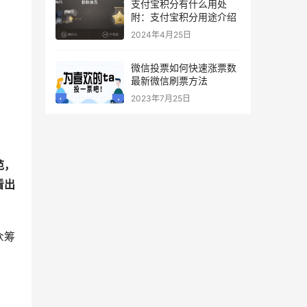
支付宝积分有什么用处
附：支付宝积分用途介绍
2024年4月25日
微信投票如何快速涨票数
最新微信刷票方法
2023年7月25日
范，
看出
众筹