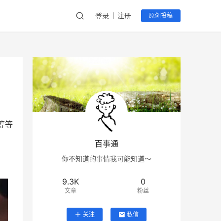
登录
注册
原创投稿
筹等
百事通
你不知道的事情我可能知道～
9.3K
0
文章
粉丝
关注
私信