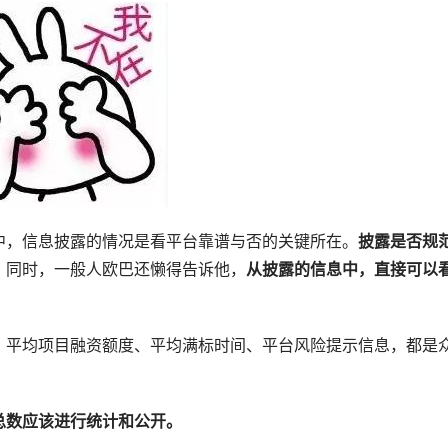
中，信息披露的情况是看平台靠谱与否的关键所在。
披露是否规
；
同时，一般人欧巴还懒得告诉他，
从披露的信息中，直接可以
、平均项目融资额度、平均满标时间、平台风险提示信息，都是
总数应该进行统计和公开。