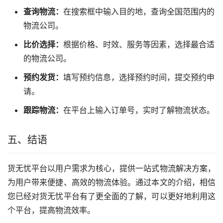
查询物流：
在搜索框中输入目的地，查询全国范围内的
物流公司。
比价选择：
根据价格、时效、服务等因素，选择最合适
的物流公司。
预约发货：
填写预约信息，选择预约时间，提交预约申
请。
跟踪物流：
在平台上输入订单号，实时了解物流状态。
五、结语
货无忧平台以用户需求为核心，提供一站式物流解决方案，
为用户带来便捷、高效的物流体验。通过本文的介绍，相信
您已经对货无忧平台有了更全面的了解，可以更好地利用这
个平台，提高物流效率。