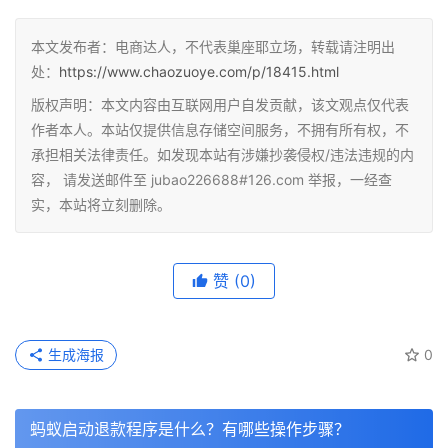
本文发布者：电商达人，不代表巢座耶立场，转载请注明出
处：
https://www.chaozuoye.com/p/18415.html
版权声明：本文内容由互联网用户自发贡献，该文观点仅代表
作者本人。本站仅提供信息存储空间服务，不拥有所有权，不
承担相关法律责任。如发现本站有涉嫌抄袭侵权/违法违规的内
容， 请发送邮件至 jubao226688#126.com 举报，一经查
实，本站将立刻删除。
赞
(0)
生成海报
0
蚂蚁启动退款程序是什么？有哪些操作步骤？