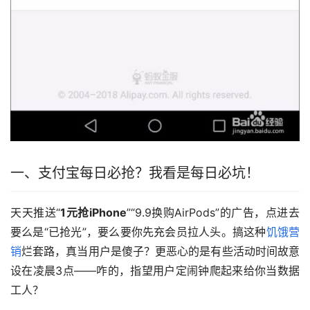
一、支付宝每日必抢？我看是每日必坑！
天天推送“
1元抢iPhone
”“9.9换购AirPods”的广告，点进去
要么是“已抢光”，要么要你先充会员拉人头。搞这种
饥饿营
销
烂套路，真当用户是傻子？更恶心的是有些活动时间故意
设在凌晨3点——咋的，指望用户定闹钟爬起来给你当数据
工人？