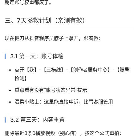
期连账号权重都废了。
三、7天拯救计划（亲测有效）
现在把刀从抖音程序员脖子上拿开，跟着做：
3.1 第一天：账号体检
点开【我】-【三横线】-【创作者服务中心】-【账号
检测】
重点看有没有“账号状态异常”提示
温柔小贴士：这里能直接申诉，比骂客服管用
3.2 第三天：内容重置
删除最近3条0播放视频（别心疼），按这个公式重拍：