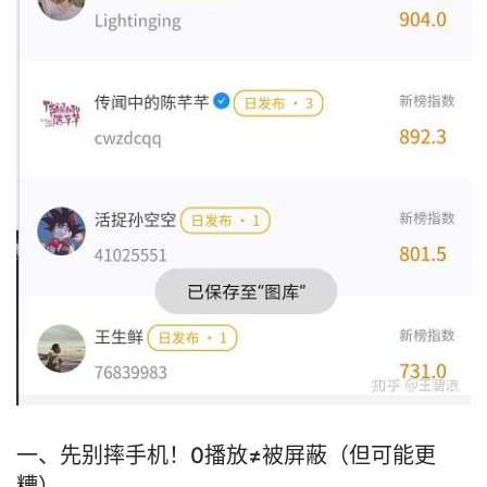
一、先别摔手机！0播放≠被屏蔽（但可能更
糟）