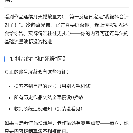
看到作品连续几天播放量为0，第一反应肯定是“我被抖音针
对了！”。
冷静点兄弟
，官方真要屏蔽你，连上传按钮都不
会给你留。实际情况往往更扎心——你的内容可能连算法的
基础流量池都没资格进！
1. 抖音的“ ”和“死缓”区别
真正的账号屏蔽会有这些特征：
搜索不到自己的账号（用别人手机试）
所有历史作品突然全军覆没0播放
收到系统违规通知（别装没看见）
如果只是新作品没流量，老作品还有零星点赞——恭喜，你
只是
内容烂到算法不想推
而已。