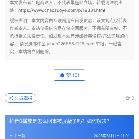
本文发布者：电商达人，不代表巢座耶立场，转载请注明出
处：
https://www.chaozuoye.com/p/19331.html
版权声明：本文内容由互联网用户自发贡献，该文观点仅代表
作者本人。本站仅提供信息存储空间服务，不拥有所有权，不
承担相关法律责任。如发现本站有涉嫌抄袭侵权/违法违规的内
容， 请发送邮件至 jubao226688#126.com 举报，一经查
实，本站将立刻删除。
赞
(0)
生成海报
0
抖音0播放是怎么回事被屏蔽了吗？如何解决？
上一篇
2025年5月11日 11:01