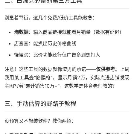
二、白嫖党必备的第三方工具
别急着骂街，这几个免费/低价工具能救急：
淘数据
：输入商品链接就能看月销量（数据有延迟）
店查查：能扒出历史价格曲线
慢慢买：比价功能还行但广告多到想打人
注意！这些工具的数据就像渣男的承诺——
仅供参考
。上周
我用某工具查”筋膜枪”，显示月销2万，实际点进店铺发现
主图写着”累计销售10万+”，这数学是体育老师教的？
三、手动估算的野路子教程
没预算又不想装软件？教你两招：