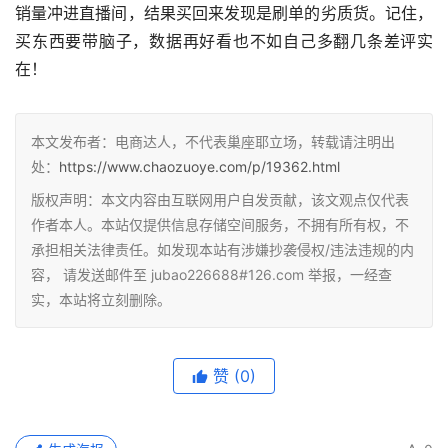
销量冲进直播间，结果买回来发现是刷单的劣质货。记住，
买东西要带脑子，数据再好看也不如自己多翻几条差评实
在！
本文发布者：电商达人，不代表巢座耶立场，转载请注明出
处：
https://www.chaozuoye.com/p/19362.html
版权声明：本文内容由互联网用户自发贡献，该文观点仅代表
作者本人。本站仅提供信息存储空间服务，不拥有所有权，不
承担相关法律责任。如发现本站有涉嫌抄袭侵权/违法违规的内
容， 请发送邮件至 jubao226688#126.com 举报，一经查
实，本站将立刻删除。
赞
(0)