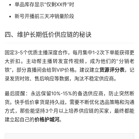
单品库存显示”仅剩XX件”时
新号开播前三天冲销量阶段
四、维护长期低价供应链的秘诀
固定3-5个优质主播深度合作，每月集中1-2次下单能获得更
大折扣。主动帮主播转发宣传视频，成为他们的”分销老
铁”，部分直播间会给到VIP价格。建议建立
货源评分表
，记
录发货时效、售后响应等数据，淘汰不稳定供应商。
最后提醒：永远保留10%-15%的备选供应商，防止突然断
货。快手低价拿货是持久战，需要不断优化选品策略和沟通
方式，那些能坚持3个月以上培养供应链的买家，最终都能
建立起自己的
价格护城河
。