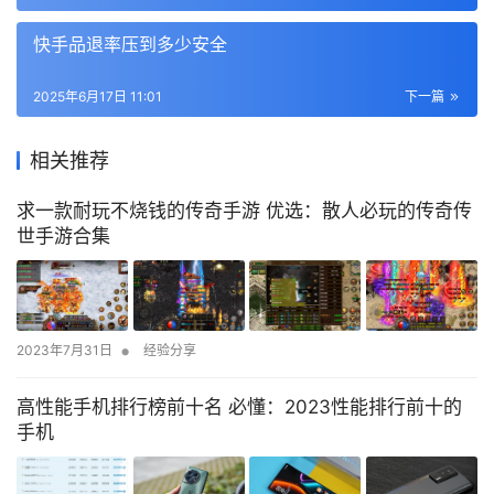
快手品退率压到多少安全
2025年6月17日 11:01
下一篇
相关推荐
求一款耐玩不烧钱的传奇手游 优选：散人必玩的传奇传
世手游合集
•
2023年7月31日
经验分享
高性能手机排行榜前十名 必懂：2023性能排行前十的
手机