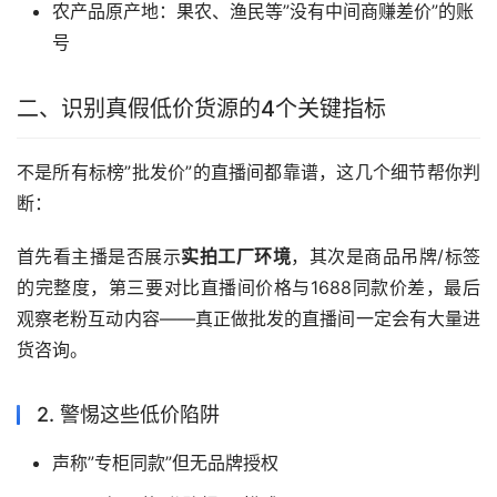
农产品原产地：果农、渔民等”没有中间商赚差价”的账
号
二、识别真假低价货源的4个关键指标
不是所有标榜”批发价”的直播间都靠谱，这几个细节帮你判
断：
首先看主播是否展示
实拍工厂环境
，其次是商品吊牌/标签
的完整度，第三要对比直播间价格与1688同款价差，最后
观察老粉互动内容——真正做批发的直播间一定会有大量进
货咨询。
2. 警惕这些低价陷阱
声称”专柜同款”但无品牌授权