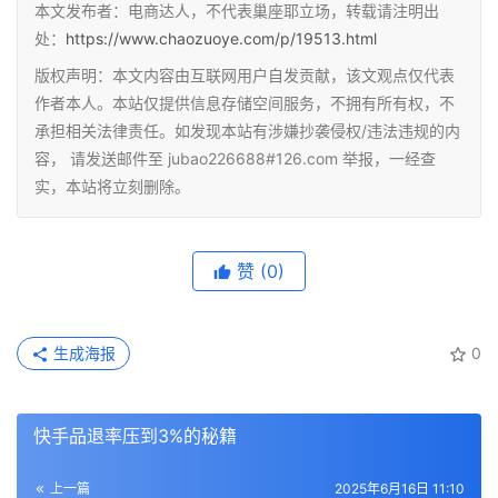
本文发布者：电商达人，不代表巢座耶立场，转载请注明出
处：
https://www.chaozuoye.com/p/19513.html
版权声明：本文内容由互联网用户自发贡献，该文观点仅代表
作者本人。本站仅提供信息存储空间服务，不拥有所有权，不
承担相关法律责任。如发现本站有涉嫌抄袭侵权/违法违规的内
容， 请发送邮件至 jubao226688#126.com 举报，一经查
实，本站将立刻删除。
赞
(0)
生成海报
0
快手品退率压到3%的秘籍
上一篇
2025年6月16日 11:10