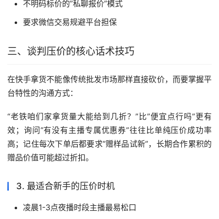
不明码标价的”私聊报价”模式
要求微信交易规避平台担保
三、谈判压价的核心话术技巧
在快手拿货不能像传统批发市场那样直接砍价，而要掌握平
台特性的沟通方式：
“老铁咱们家拿货量大能给到几折？”比”便宜点行吗”更有
效；询问”有没有主播专属优惠券”往往比单纯压价成功率
高；记住每次下单后都要求”赠样品试新”，长期合作累积的
赠品价值可能超过折扣。
3. 最适合新手的压价时机
凌晨1-3点夜播时段主播最易松口