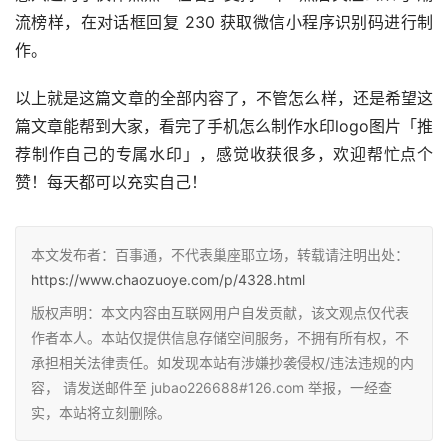
流榜样，在对话框回复 230 获取微信小程序识别码进行制
作。
以上就是这篇文章的全部内容了，不管怎么样，还是希望这
篇文章能帮到大家，看完了手机怎么制作水印logo图片「推
荐制作自己的专属水印」，感觉收获很多，欢迎帮忙点个
赞！每天都可以充实自己！
本文发布者：百事通，不代表巢座耶立场，转载请注明出处：
https://www.chaozuoye.com/p/4328.html
版权声明：本文内容由互联网用户自发贡献，该文观点仅代表
作者本人。本站仅提供信息存储空间服务，不拥有所有权，不
承担相关法律责任。如发现本站有涉嫌抄袭侵权/违法违规的内
容， 请发送邮件至 jubao226688#126.com 举报，一经查
实，本站将立刻删除。