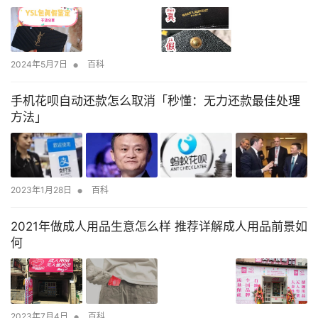
•
2024年5月7日
百科
手机花呗自动还款怎么取消「秒懂：无力还款最佳处理
方法」
•
2023年1月28日
百科
2021年做成人用品生意怎么样 推荐详解成人用品前景如
何
•
2023年7月4日
百科