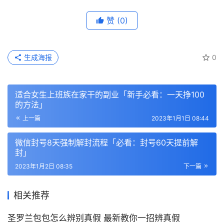
赞
(0)
生成海报
0
适合女生上班族在家干的副业「新手必看：一天挣100
的方法」
上一篇
2023年1月1日 08:44
微信封号8天强制解封流程「必看：封号60天提前解
封」
2023年1月2日 08:35
下一篇
相关推荐
圣罗兰包包怎么辨别真假 最新教你一招辨真假