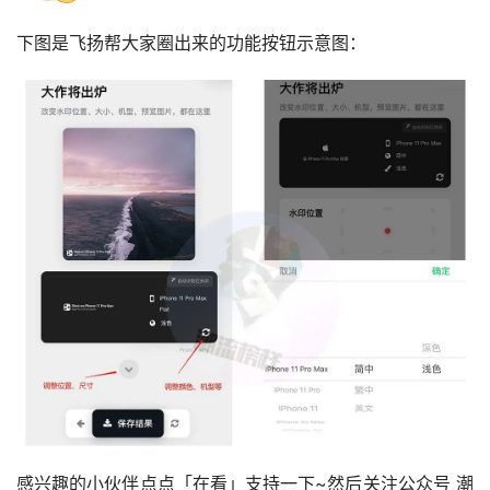
下图是飞扬帮大家圈出来的功能按钮示意图：
感兴趣的小伙伴点点「在看」支持一下~然后关注公众号 潮