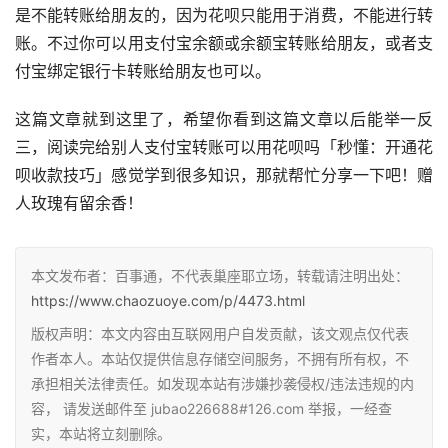
是不能转账给朋友的，因为花呗只能用于消费，不能进行转
账。不过你可以用支付宝余额或余额宝转账给朋友，或者支
付宝绑定银行卡转账给朋友也可以。
这篇文章就到这里了，希望你看到这篇文章以后能举一反
三，阅读完给别人支付宝转账可以用花呗吗「秒懂：开通花
呗收款技巧」感觉学到很多知识，那就帮忙分享一下吧！赠
人玫瑰有留余香！
本文发布者：百事通，不代表巢座耶立场，转载请注明出处：
https://www.chaozuoye.com/p/4473.html
版权声明：本文内容由互联网用户自发贡献，该文观点仅代表
作者本人。本站仅提供信息存储空间服务，不拥有所有权，不
承担相关法律责任。如发现本站有涉嫌抄袭侵权/违法违规的内
容， 请发送邮件至 jubao226688#126.com 举报，一经查
实，本站将立刻删除。