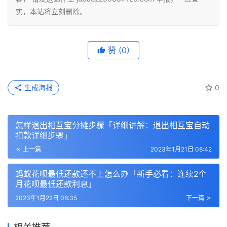
实，本站将立刻删除。
赞
(0)
生成海报
0
怎样退出相互宝分摊步骤「详细讲解：退出相互宝自动
扣款详细步骤」
上一篇
2023年1月21日 08:42
蚂蚁花呗最低还款还不上怎么办「新手必看：连续2个
月花呗最低还款利息」
2023年1月22日 08:35
下一篇