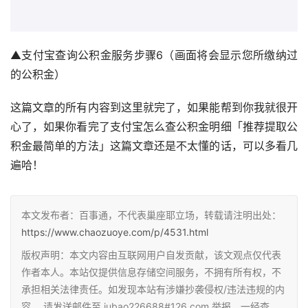
▲支付宝查询公积金服务步骤6（画面将会显示您所缴纳过
的公积金）
这篇文章的所有内容到这里就完了，如果能帮到你我就很开
心了，如果你看完了支付宝怎么查公积金明细「推荐提取公
积金最简单的方法」这篇文章还是不太懂的话，可以多看几
遍哈！
本文发布者：百事通，不代表巢座耶立场，转载请注明出处：
https://www.chaozuoye.com/p/4531.html
版权声明：本文内容由互联网用户自发贡献，该文观点仅代表
作者本人。本站仅提供信息存储空间服务，不拥有所有权，不
承担相关法律责任。如发现本站有涉嫌抄袭侵权/违法违规的内
容， 请发送邮件至 jubao226688#126.com 举报，一经查