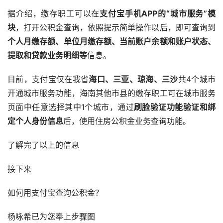
据介绍，缴存职工可以在
支付宝手机APP的“城市服务”模
块
，打开公积金查询，依照提示简单操作以后，即可查询到
个人月缴存额、单位月缴存额、当前账户余额和账户状态、
提取和贷款业务明细等
信息。
目前，支付宝仅在我省
海口、三亚、琼海、三沙
共4个城市
开通城市服务功能，海南其他市县的缴存职工可在城市服务
页面中任意选择其中1个城市，通过
刷脸验证功能验证和绑
定个人身份信息
后，使用住房公积金业务查询功能。
了解完了以上的信息
接下来
如何用支付宝查询公积金？
杨咏希已为您奉上步骤图