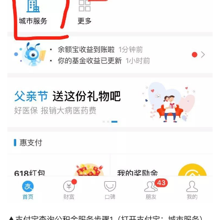
▲支付宝查询公积金服务步骤1（打开支付宝：城市服务）