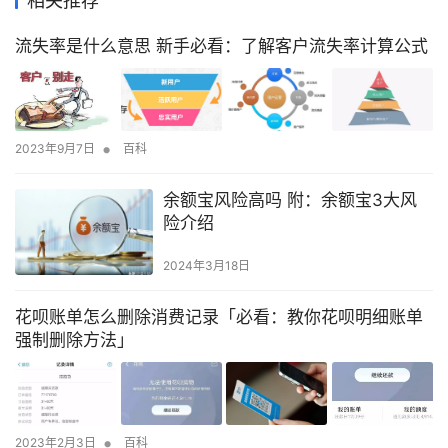
相关推荐
流失率是什么意思 新手必看：了解客户流失率计算公式
•
2023年9月7日
百科
余额宝风险高吗 附：余额宝3大风
险介绍
2024年3月18日
花呗账单怎么删除消费记录「必看：教你花呗明细账单
强制删除方法」
•
2023年2月3日
百科