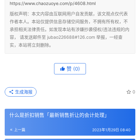
https://www.chaozuoye.com/p/4608.html
版权声明：本文内容由互联网用户自发贡献，该文观点仅代表
作者本人。本站仅提供信息存储空间服务，不拥有所有权，不
承担相关法律责任。如发现本站有涉嫌抄袭侵权/违法违规的内
容， 请发送邮件至 jubao226688#126.com 举报，一经查
实，本站将立刻删除。
赞
(0)
生成海报
0
什么是折扣销售「最新销售折让的会计处理」
上一篇
2023年1月29日 08:40