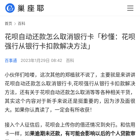
首页
百科
花呗自动还款怎么取消银行卡「秒懂：花呗
强行从银行卡扣款解决方法」
百事通
2023年1月29日 08:42
百科
小伙伴们哈喽，这次其他的郑植就不说了，主要就是来讲讲
花呗自动还款怎么取消银行卡,花呗强行从银行卡扣款解决
方法，还有关于花呗自动还款怎么取消等等各种相关干货，
其实这个内容对于新手来说还是挺重要的，因为涉及面很
大。如果你认真读了，一定会有所收获！
接入个人征信后，花呗会上传你的借还情况到央行。和信用
卡一样，如
果逾期未还款，有可能会影响以后的个人贷款审