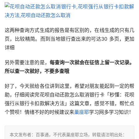
这两种查询方式生成的报告是有区别的，在线生成的只有几
页，比较精简。而到当地银行查出来的可达30 多页，更加
详细
另外需要注意的是，
每查询一次就会在征信上留一次记录。
所以查一次就好，不要多查哦
好了，今天就给各位讲到这里，希望对朋友能起到一定的帮
助，仔细阅读完花呗自动还款怎么取消银行卡「秒懂：花呗
强行从银行卡扣款解决方法」这篇文章，感觉不错，帮忙点
个赞呗！情绪不好的时候建议来
巢座耶
学习网多学习知识！
本文发布者：百事通，不代表巢座耶立场，转载请注明出处：