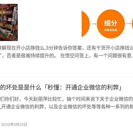
讲解现在开小店挣钱么,3分钟告诉你答案，还有干货开小店挣钱
了，否者是很难持续提升的。 在悟空问答上，有一个问题很有意
43万元，你如何看待这件事？ 虽然说是学校内的小卖部，但是一
…
的坏处是是什么「秒懂：开通企业微信的利弊」
伴们你们好，今天赵丽萍比较忙，抽个时间来说下关于企业微信
,开通企业微信的利弊，以及企业微信的坏处等等各种一系列的
很重要，希望我整理分享的这篇文章对你能有一定的帮助！ 企
息打通，可以直接添加微信用户为好友，并支持运行小程序和微
2023年2月23日
提供数个官方的企业微信应用和支持接入第三方应用。 企业微