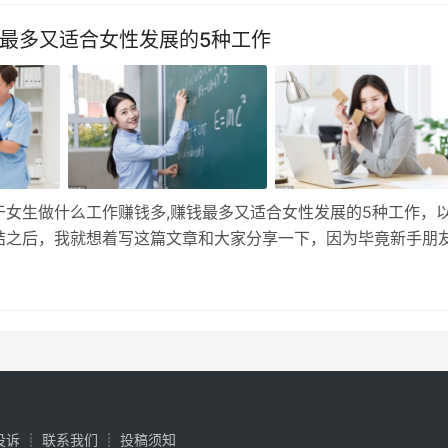
么…
钱最多又适合女性发展的5种工作
女生做什么工作赚钱多,赚钱最多又适合女性发展的5种工作，
结之后，我就想着写这篇文章和大家分享一下，因为毕竟新手朋
样，她们更看重稳定性和是否轻松，这并不是说女生没有上进心，
如果工作…
投诉
┊
联系我们
┊
投稿须知