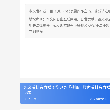
本文发布者：百事通，不代表巢座耶立场，转载请注
版权声明：本文内容由互联网用户自发贡献，该文观
相关法律责任。如发现本站有涉嫌抄袭侵权/违法违规的内容，
立刻删除。
怎么看抖音直播浏览记录「秒懂：教你看抖音直
记录」
上一篇
2023年2月16日