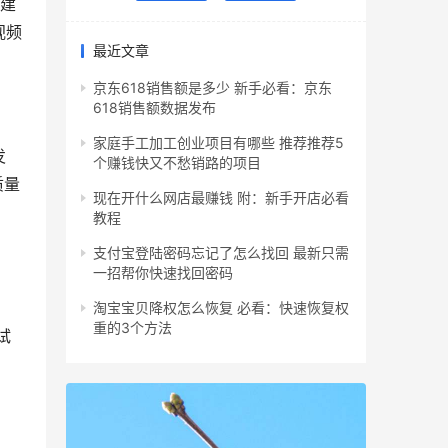
创建
视频
最近文章
京东618销售额是多少 新手必看：京东
618销售额数据发布
家庭手工加工创业项目有哪些 推荐推荐5
发
个赚钱快又不愁销路的项目
质量
现在开什么网店最赚钱 附：新手开店必看
教程
支付宝登陆密码忘记了怎么找回 最新只需
一招帮你快速找回密码
淘宝宝贝降权怎么恢复 必看：快速恢复权
重的3个方法
试