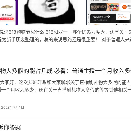
说618购物节买什么,618和双十一哪个优惠力度大，还有关于6
是为新手朋友整理的，总的来说思路还是很重要！ 对于普通人来
普奔的购物节 – 「618购物节」。 现在到618也没几天了，
物大多假的能占几成 必看：普通主播一个月收入多
大家好，这次郑皓轩想和大家聊聊关于直播刷礼物大多假的能占
播一个月收入多少，还有关于直播刷礼物大多假的等等其他相关
位能认真阅读。因为，只有这样才能真正理解和掌握！ 土豪是
遇到。 大家想想，直播平台上女主播国内外千千万，但是傻土
2023年7月1日
说呢，遇到土豪那真是主播上辈子烧高香。 （注：图文无关） 
情…
诉你答案