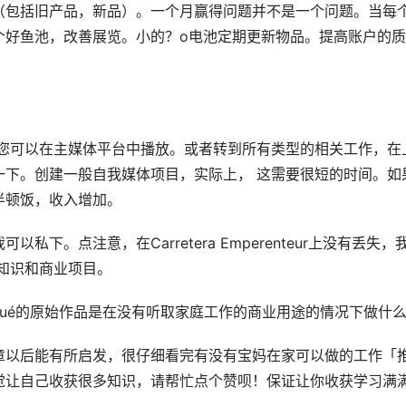
（包括旧产品，新品）。一个月赢得问题并不是一个问题。当每
个好鱼池，改善展览。小的？o电池定期更新物品。提高账户的质
 您可以在主媒体平台中播放。或者转到所有类型的相关工作，在
一下。创建一般自我媒体项目，实际上， 这需要很短的时间。如
半顿饭，收入增加。
下。点注意，在Carretera Emperenteur上没有丢失，
知识和商业项目。
aqué的原始作品是在没有听取家庭工作的商业用途的情况下做什
章以后能有所启发，很仔细看完有没有宝妈在家可以做的工作「
觉让自己收获很多知识，请帮忙点个赞呗！保证让你收获学习满