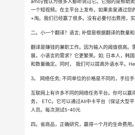
amoy我认为很多人都听说过它。它指的是帮助
一个短视频。在主平台上发布，如果卖家通过您
+淘。我们已经赢了很多。没有必要付出费用，实
二。小一个翻译？语言; 补偿是根据翻译的数量
翻译是赚钱的兼职工作。因为输入的阈值很高。
展，小语言的需求？它更繁荣。如; 日本人，韩
和数量确定。同时， 我们可以提高外语水平。He
3。 网络任务; 不同单位的价格是不同的，手拉
互联网上有许多不同的网络任务平台。你可以赢
务， ETC。它可以通过Ali中卡平台（保证大型平
人员。每次测试5-40元
四。省商品，正确研究，赢得一个月的生命费用