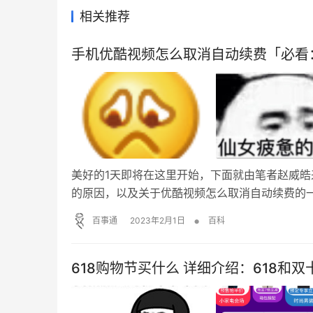
相关推荐
手机优酷视频怎么取消自动续费「必看
美好的1天即将在这里开始，下面就由笔者赵威皓
的原因，以及关于优酷视频怎么取消自动续费的
有遇到就没有去了解而已！ 喜欢的剧就不能都在
•
百事通
2023年2月1日
百科
那我们的钱钱可就 一直被扣！扣！扣！了 为什…
618购物节买什么 详细介绍：618和