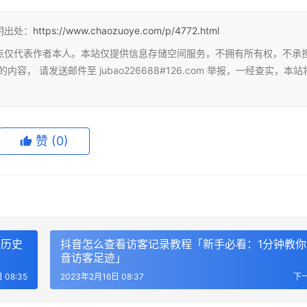
明出处：
https://www.chaozuoye.com/p/4772.html
点仅代表作者本人。本站仅提供信息存储空间服务，不拥有所有权，不承
 请发送邮件至 jubao226688#126.com 举报，一经查实，本站
赞
(0)
播历史
抖音怎么查看访客记录教程「新手必看：1分钟教你
音访客足迹」
 08:35
2023年2月16日 08:37
下