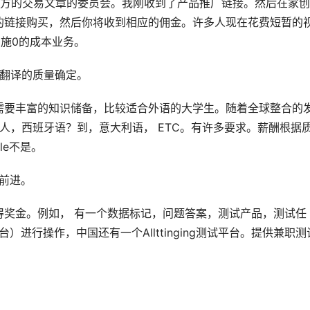
卖方的交易文章的委员会。我刚收到了产品推广链接。然后在家
的链接购买，然后你将收到相应的佣金。许多人现在花费短暂的
施0的成本业务。
和翻译的质量确定。
需要丰富的知识储备，比较适合外语的大学生。随着全球整合的
国人，西班牙语？到，意大利语， ETC。有许多要求。薪酬根据
le不是。
手前进。
得奖金。例如， 有一个数据标记，问题答案，测试产品，测试任
台）进行操作，中国还有一个Allttinging测试平台。提供兼职测
。