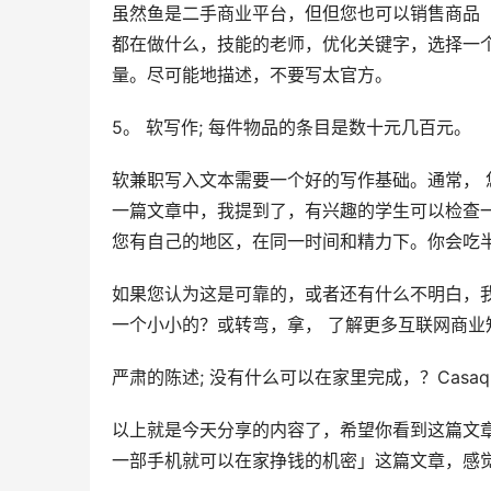
虽然鱼是二手商业平台，但但您也可以销售商品
都在做什么，技能的老师，优化关键字，选择一
量。尽可能地描述，不要写太官方。
5。 软写作; 每件物品的条目是数十元几百元。
软兼职写入文本需要一个好的写作基础。通常，
一篇文章中，我提到了，有兴趣的学生可以检查
您有自己的地区，在同一时间和精力下。你会吃
如果您认为这是可靠的，或者还有什么不明白，我可以私
一个小小的？或转弯，拿， 了解更多互联网商业
严肃的陈述; 没有什么可以在家里完成，？Cas
以上就是今天分享的内容了，希望你看到这篇文
一部手机就可以在家挣钱的机密」这篇文章，感