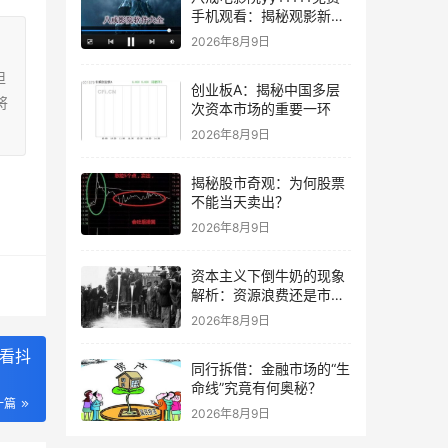
手机观看：揭秘观影新趋
势，你准备好了吗？
2026年8月9日
担
创业板A：揭秘中国多层
将
次资本市场的重要一环
2026年8月9日
揭秘股市奇观：为何股票
不能当天卖出？
2026年8月9日
资本主义下倒牛奶的现象
解析：资源浪费还是市场
调节？
2026年8月9日
看抖
同行拆借：金融市场的“生
命线”究竟有何奥秘？
一篇
2026年8月9日