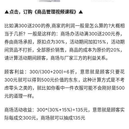
▲点击，订购《商品管理视频课程》▲
比如满300送200的券,商家的利润一般是怎么算的?大概相
当于几折? 一般是这样的：商场办活动满300送200元券，
券由商场承担，原扣点为30%，活动期间加扣15%，活动期
间货品不打折，全部原价销售，商品的成本为原价的20%，
请计算活动期间顾客，商场与厂家三方的利益关系。
顾客利益：300/(300+200)=6折，意思就是顾客只要花
300元就可以得到500元价值的东东，这种计算方式是不考
虑零头之类的，就比如你看中一件衣服可能不会刚好是500
元的道理一样。
商场活动收益：300*(30%+15%)=135元，意思就是顾客实
际每成交300元，商场就可以抽成135元