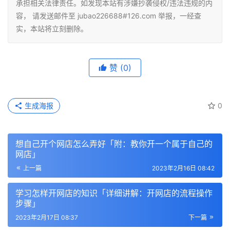
承担相关法律责任。如发现本站有涉嫌抄袭侵权/违法违规的内
容， 请发送邮件至 jubao226688#126.com 举报，一经查
实，本站将立刻删除。
赞
(0)
生成海报
0
想自己开个网店怎么弄好「附：教你开一个属于自己的
网店」
上一篇
2023年2月16日 08:42
学习怎样开网店的知识「详细讲解：开网店的流程操作
步骤」
2023年2月17日 08:37
下一篇