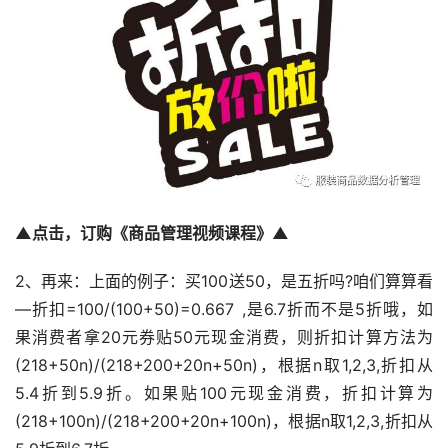
▲点击，订购《商品管理视频课程》▲
2、再来：上面的例子：买100送50，是五折吗?咱们算算看
—折扣=100/(100+50)=0.667 ,是6.7折而不是5折哦，如
果消费者拿20元券贴50元现金消费，则折扣计算方法为
(218+50n)/(218+200+20n+50n)，根据n取1,2,3,折扣从
5.4折到5.9折。如果贴100元现金消费，折扣计算为
(218+100n)/(218+200+20n+100n)，根据n取1,2,3,折扣从