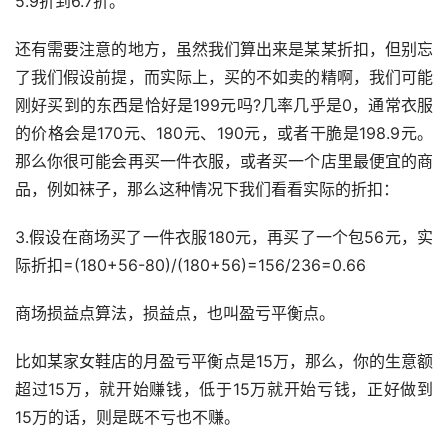
5.9折到6.7折。
还有需要注意的地方，虽然我们算出来是某某折扣，但别忘
了我们假设前提，而实际上，买的不如卖的精啊，我们可能
刚好买到的东西是恰好是199元吗?几率几乎是0，通常衣服
的价格会是170元、180元、190元，或者干脆是198.9元。
那么你很可能会再买一件衣服，或者买一个店里最便宜的商
品，例如袜子，那么这种情况下我们看看实际的折扣：
3.假设在商场买了一件衣服180元，再买了一个包56元，实
际折扣=(180+56-80)/(180+56)=156/236=0.66
商场损益点算法，损益点，也叫盈亏平衡点。
比如某家女鞋店的月盈亏平衡点是15万，那么，你的生意额
超过15万，就开始赚钱，低于15万就开始亏钱，正好做到
15万的话，则是既不亏也不赚。