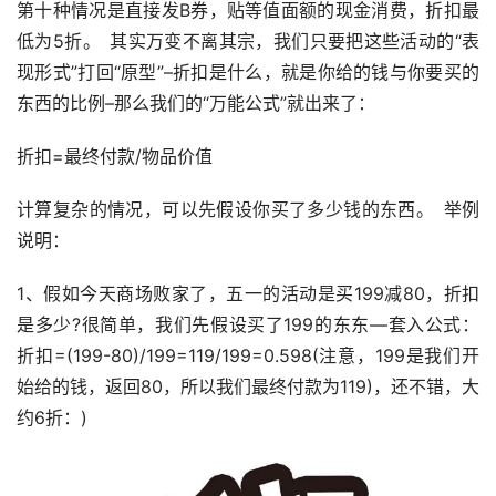
第十种情况是直接发B券，贴等值面额的现金消费，折扣最
低为5折。 其实万变不离其宗，我们只要把这些活动的“表
现形式”打回“原型”–折扣是什么，就是你给的钱与你要买的
东西的比例–那么我们的“万能公式”就出来了：
折扣=最终付款/物品价值
计算复杂的情况，可以先假设你买了多少钱的东西。 举例
说明：
1、假如今天商场败家了，五一的活动是买199减80，折扣
是多少?很简单，我们先假设买了199的东东—套入公式：
折扣=(199-80)/199=119/199=0.598(注意，199是我们开
始给的钱，返回80，所以我们最终付款为119)，还不错，大
约6折：)