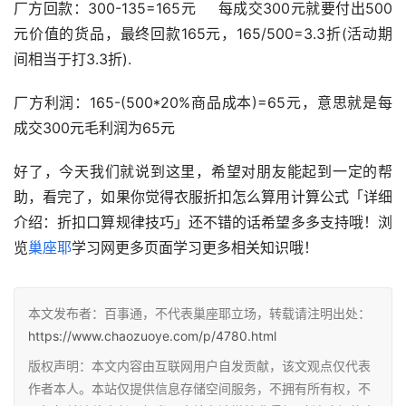
厂方回款：300-135=165元   每成交300元就要付出500
元价值的货品，最终回款165元，165/500=3.3折(活动期
间相当于打3.3折).
厂方利润：165-(500*20%商品成本)=65元，意思就是每
成交300元毛利润为65元
好了，今天我们就说到这里，希望对朋友能起到一定的帮
助，看完了，如果你觉得衣服折扣怎么算用计算公式「详细
介绍：折扣口算规律技巧」还不错的话希望多多支持哦！浏
览
巢座耶
学习网更多页面学习更多相关知识哦！
本文发布者：百事通，不代表巢座耶立场，转载请注明出处：
https://www.chaozuoye.com/p/4780.html
版权声明：本文内容由互联网用户自发贡献，该文观点仅代表
作者本人。本站仅提供信息存储空间服务，不拥有所有权，不