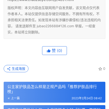
版权声明：本文内容由互联网用户自发贡献，该文观点仅代表
作者本人。本站仅提供信息存储空间服务，不拥有所有权，不
承担相关法律责任。如发现本站有涉嫌抄袭侵权/违法违规的内
容， 请发送邮件至 jubao226688#126.com 举报，一经查
实，本站将立刻删除。
赞
(0)
生成海报
0
公主家护肤品怎么样是正规产品吗「推荐护肤品排行
榜」
上一篇
2023年2月24日 08:42