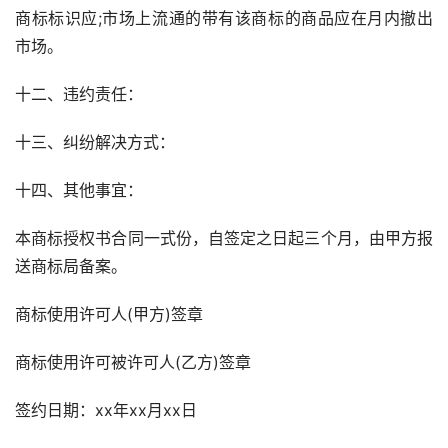
商标标识应;市场上流通的带有该商标的商品应在月内撤出
市场。
十二、违约责任：
十三、纠纷解决方式：
十四、其他事宜：
本商标授权书合同一式份，自签定之日起三个月，由甲方报
送商标局备案。
商标使用许可人(甲方)签章
商标使用许可被许可人(乙方)签章
签约日期：xx年xx月xx日