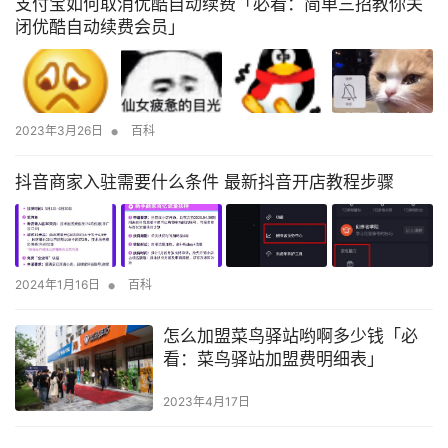
支付宝如何取消优酷自动续费「必看：简单三招教你关
闭优酷自动续费会员」
•
2023年3月26日
百科
抖音商家入驻需要什么条件 最新抖音开店教程步骤
•
2024年1月16日
百科
怎么加盟菜鸟驿站哟啊多少钱「必
看：菜鸟驿站加盟费明细表」
2023年4月17日