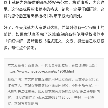
以上就是为您提供的商标授权书范本，格式清晰，内容详
尽。这份商标授权书范本的格式，请您一定要仔细研读，这
将为您今后签署商标授权书时带来很大的用处。
好了，今天我就为大家说到这里，希望对你有一定程度上的
帮助，如果你认真看完了这篇简单的商标使用授权书范本
「详细讲解：品牌授权书格式范文」文章，感觉自己收获很
多，帮忙点个赞吧。
本文发布者：百事通，不代表巢座耶立场，转载请注明出处：
https://www.chaozuoye.com/p/4906.html
版权声明：本文内容由互联网用户自发贡献，该文观点仅代表
作者本人。本站仅提供信息存储空间服务，不拥有所有权，不
承担相关法律责任。如发现本站有涉嫌抄袭侵权/违法违规的内
容， 请发送邮件至 jubao226688#126.com 举报，一经查
实，本站将立刻删除。