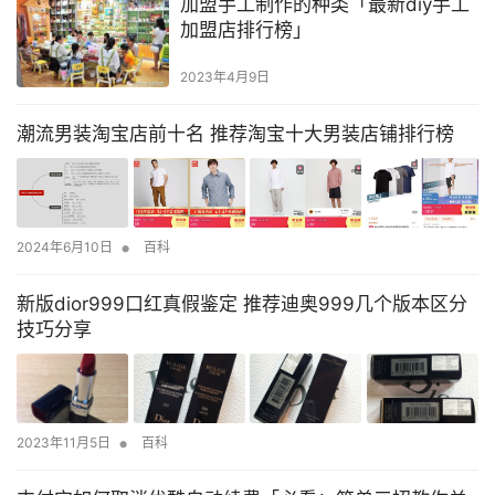
加盟手工制作的种类「最新diy手工
加盟店排行榜」
2023年4月9日
潮流男装淘宝店前十名 推荐淘宝十大男装店铺排行榜
•
2024年6月10日
百科
新版dior999口红真假鉴定 推荐迪奥999几个版本区分
技巧分享
•
2023年11月5日
百科