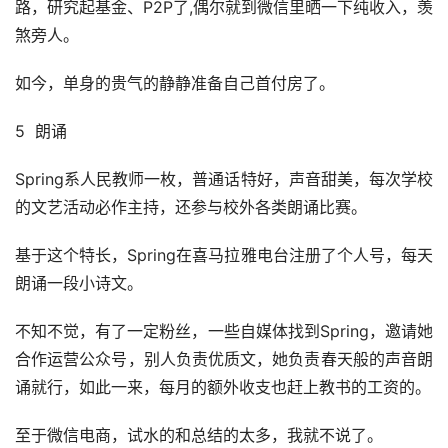
路，研究起基金、P2P了,偶尔就到微信里晒一下纯收入，羡
煞旁人。
如今，单身的贵气的静静准备自己首付房了。
5  朗诵
Spring系人民教师一枚，普通话特好，声音甜美，每次学校
的文艺活动必作主持，还参与校外各类朗诵比赛。
基于这个特长，Spring在喜马拉雅电台注册了个人号，每天
朗诵一段小诗文。
不知不觉，有了一定粉丝，一些自媒体找到Spring，邀请她
合作运营公众号，别人负责优质文，她负责春天般的声音朗
诵就行，如此一来，每月的额外收支也赶上教书的工资的。
至于微信电商，试水的和总结的太多，我就不说了。