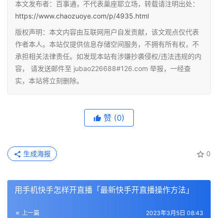
本文发布者：百事通，不代表巢座耶立场，转载请注明出处：
https://www.chaozuoye.com/p/4935.html
版权声明：本文内容由互联网用户自发贡献，该文观点仅代表
作者本人。本站仅提供信息存储空间服务，不拥有所有权，不
承担相关法律责任。如发现本站有涉嫌抄袭侵权/违法违规的内
容， 请发送邮件至 jubao226688#126.com 举报，一经查
实，本站将立刻删除。
赞
(0)
生成海报
0
用手机快手怎样开直播「最新快手开直播操作方法」
上一篇
2023年3月5日 08:43