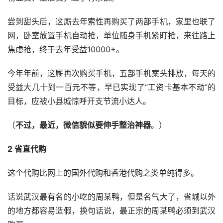
尝到甜头后，这厮去年索性再购买了两部手机，家里也联了
网，卧室放置手机自动抢，单位随身手机紧盯抢，来往路上
焦虑抢，终于去年受益10000+。
今年年前，这厮再次购买手机，五部手机案头排放，每天的
受益大几十到一百元不等，早已实现了“工资卡基本不动”的
目标，应被小县城惊呼开支节流小达人。
（
不过，最近，微信貌似要伸手整治神器
。）
2 省直代购
这个代购比网上的国外代购和香港代购之类单纯得多。
话说武汉最有名的小吃的周某鸭，但是名气大了，省城以外
的地方都容易造假，换句话说，最正宗的周某鸭必须到武汉