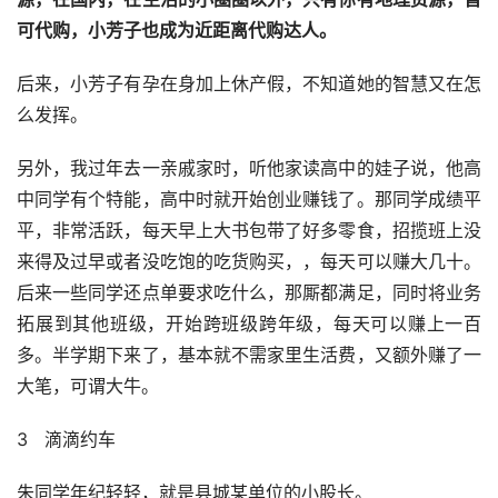
可代购，小芳子也成为近距离代购达人。
后来，小芳子有孕在身加上休产假，不知道她的智慧又在怎
么发挥。
另外，我过年去一亲戚家时，听他家读高中的娃子说，他高
中同学有个特能，高中时就开始创业赚钱了。那同学成绩平
平，非常活跃，每天早上大书包带了好多零食，招揽班上没
来得及过早或者没吃饱的吃货购买，，每天可以赚大几十。
后来一些同学还点单要求吃什么，那厮都满足，同时将业务
拓展到其他班级，开始跨班级跨年级，每天可以赚上一百
多。半学期下来了，基本就不需家里生活费，又额外赚了一
大笔，可谓大牛。
3   滴滴约车
朱同学年纪轻轻，就是县城某单位的小股长。