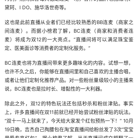
黛珂、I DO、施华洛世奇等。
这也是此前直播从业者们已经比较熟悉的BB连麦（商家之
间连麦）。而据小榜君了解，BC连麦（商家和消费者连
麦）将成为双12的一大亮点。“直播间将可以满足珠宝鉴
定、医美面诊等消费者的定制化服务。”
BC连麦也将为直播间带来更多趣味化的内容。试想一想，
也许不久之后，你能够在直播间里和自己喜欢的主播合唱，
或者让他们定制化推荐产品。对一些粉丝量级较小的主播来
说，BC连麦也是拉时长、增黏性的一大利器。
除此之外，双12的特色玩法还包括秒杀和粉丝津贴。事实
上，许多直播间在双11前就已经开始尝试粉丝津贴的玩法。
“双十一马上就来了，今天给大家发个红包预热一下！” 10月
19日晚，吉杰自己掏腰包在淘宝直播间给粉丝发了3次“宝宝