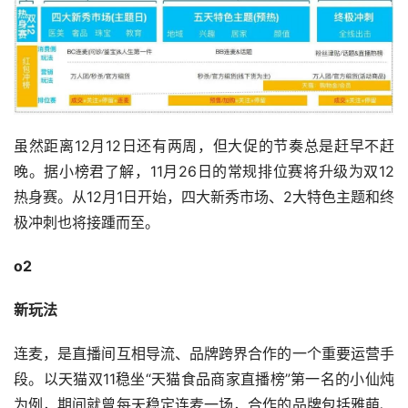
虽然距离12月12日还有两周，但大促的节奏总是赶早不赶
晚。据小榜君了解，11月26日的常规排位赛将升级为双12
热身赛。从12月1日开始，四大新秀市场、2大特色主题和终
极冲刺也将接踵而至。
o2
新玩法
连麦，是直播间互相导流、品牌跨界合作的一个重要运营手
段。以天猫双11稳坐“天猫食品商家直播榜”第一名的小仙炖
为例，期间就曾每天稳定连麦一场，合作的品牌包括雅萌、