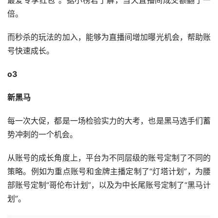
最爱专享红包”。据小榜君了解，当天直播间成交额翻了一
倍。
而秒杀的玩法的加入，能够为直播间增加曝光机会，帮助账
号快速成长。
o3
新黑马
每一次大促，都是一场检验实力的大考，也是黑马选手们蓄
势冲刺的一个机会。
从账号的成长角度上，平台为不同层级的账号定制了不同的
策略。例如为重点账号和金牌主播定制了“灯塔计划”，为腰
部账号定制“哥伦布计划”，以及为中长尾账号定制了“黑马计
划”。