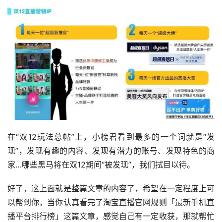
在“双12玩法总帖”上，小榜君看到最多的一个词就是“发
现”，发现有趣的内容、发现有潜力的账号、发现特色的商
家…哪些黑马将在双12期间“被发现”，我们拭目以待。
好了，这上面就是整篇文章的内容了，希望在一定程度上可
以帮到你，当你认真看完了淘宝直播官网规则「最新手机直
播平台排行榜」这篇文章，感觉自己有一定收获，那就帮忙