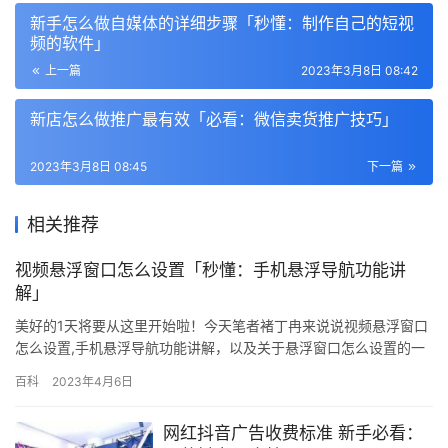
新手怎么做自媒体的详细步骤「秒懂：制作自己的短视
频的软件」
上一篇
2023年3月8日 08:42
新店怎么做推广最有效「必看：微信卖货推广技巧」
2023年3月8日 08:45
下一篇
相关推荐
视频悬浮窗口怎么设置「秒懂：手机悬浮导航功能讲
解」
美好的1天将要从这里开始啦！今天笔者褚丁冉来说说视频悬浮窗口
怎么设置,手机悬浮导航功能讲解，以及关于悬浮窗口怎么设置的一
系列相关内容，其实这个内容对于新手来说还是挺重要的，因为涉
百科
2023年4月6日
及面很大。如果你认真读了，一定会有所收获！ VIVO手机： vivo手
机根据不同机型有两种设置方法： 1、手机桌面>>i管家>>软件管理
网红抖音广告收费标准 新手必看：
>>悬浮窗…