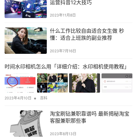
运营抖音12大技巧
2023年11月8日
什么工作比较自由适合女生做 秒
懂：适合上班族的副业推荐
2023年7月16日
时间水印相机怎么用「详细介绍：水印相机使用教程」
•
2023年4月10日
百科
淘宝刷钻兼职靠谱吗 最新揭秘淘宝
客服兼职那些事
2023年8月13日