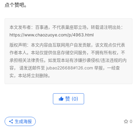
点个赞吧。
本文发布者：百事通，不代表巢座耶立场，转载请注明出处：
https://www.chaozuoye.com/p/4963.html
版权声明：本文内容由互联网用户自发贡献，该文观点仅代表
作者本人。本站仅提供信息存储空间服务，不拥有所有权，不
承担相关法律责任。如发现本站有涉嫌抄袭侵权/违法违规的内
容， 请发送邮件至 jubao226688#126.com 举报，一经查
实，本站将立刻删除。
赞
(0)
生成海报
0