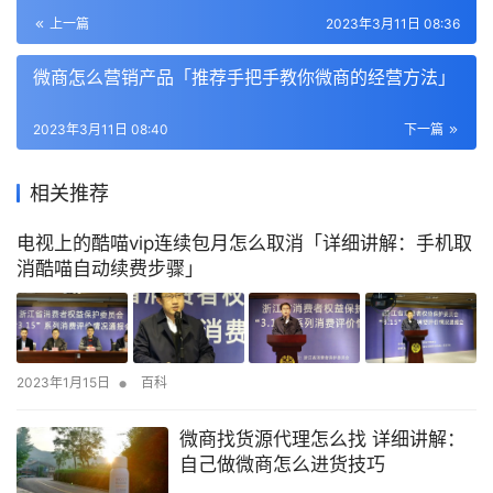
上一篇
2023年3月11日 08:36
微商怎么营销产品「推荐手把手教你微商的经营方法」
2023年3月11日 08:40
下一篇
相关推荐
电视上的酷喵vip连续包月怎么取消「详细讲解：手机取
消酷喵自动续费步骤」
•
2023年1月15日
百科
微商找货源代理怎么找 详细讲解：
自己做微商怎么进货技巧