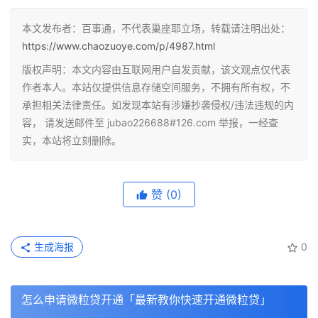
本文发布者：百事通，不代表巢座耶立场，转载请注明出处：
https://www.chaozuoye.com/p/4987.html
版权声明：本文内容由互联网用户自发贡献，该文观点仅代表
作者本人。本站仅提供信息存储空间服务，不拥有所有权，不
承担相关法律责任。如发现本站有涉嫌抄袭侵权/违法违规的内
容， 请发送邮件至 jubao226688#126.com 举报，一经查
实，本站将立刻删除。
赞
(0)
生成海报
0
怎么申请微粒贷开通「最新教你快速开通微粒贷」