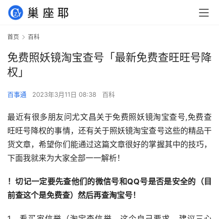
首页
百科
免费照妖镜淘宝查号「最新免费查旺旺号降
权」
百事通
2023年3月11日 08:38
百科
最近有很多朋友问尤文昌关于免费照妖镜淘宝查号,免费查
旺旺号降权的事情，还有关于照妖镜淘宝查号这些的精品干
货文章，希望你们能通过这篇文章很好的掌握其中的技巧，
下面我就来为大家全部一一解析！
！切记一定要先查他们的
微信号
和
QQ号
是否是安全的（目
前查这个是免费查）然后再查淘宝号！
1、看买家信誉（淘宝查信誉，这个自己要求，建议三心