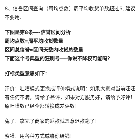
8、信誉区间查询（周均点数）周平均收货单数超过5, 建议
不要用.
下图是第8条—-信誉区间分析
周均点数=周平均收货数量
区间总信誉=区间天数内收货总数量
下面这个号典型的狂刷号—-你说不降权可能吗？
打标类型意思如下：
评价：吐嘈模式更换成评价模式说明：如果大家对当前旺旺
有任何不满，请给予差评，如果对方服务好，请给予好评！
原吐嘈数已经全部转换成差评数！
兔子：拿完了商家的返款就恶意退款跑了！
蜜獾：用各种方式威胁你给钱！