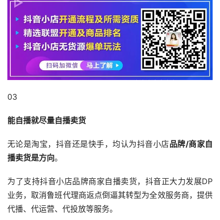
03
能自播就尽量自播卖货
无论是淘宝，抖音还是快手，均认为抖音小店
品牌/商家自
播卖货是方向
。
为了支持抖音小店品牌商家自播卖货，抖音正大力发展DP
业务，取消鲁班代理商返点倒逼其转型为全效服务商，提供
代播、代运营、代投放等服务。