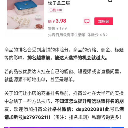
商品的排名会受到店铺的体验分，商品的价格、佣金、标题
等的影响。
排名越靠前，被达人选择的机会就越大。
若商品被优质达人挂在自己的橱窗、短视频或者直播间里，
就能源源不断地出单，甚至是爆单。
关于如何让小店的商品排名靠前，抖商公社在大半年的实操
中总结了一些方法技巧，
不知道怎么提升精选联盟排名的朋
友
，欢迎添加抖商公社
格林微信：
dsp202088(此号已满
请加新号js27976211)
（备注：排名规则）私聊咨询更多！