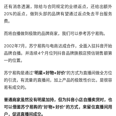
还有消息透漏，除给与合同规定的业绩返点，还给出额外
20%的返点，做到头部的品牌有望通过返点免去平台服务
费。
而将自播做到极致的品牌商家，我们可以参考苏宁易购。
2002年7月，苏宁易购与电商达成合作，全面入驻抖音开始
品牌自播。并连续4个月位列抖音品牌旗舰店预估销售额第
一的位置。
苏宁易购是通过“
明星+好物+好价
”的方式为直播间做全方位
的引流，有流量的直播间，加上产品的极致性价比，是很容
易有成交的。
普通商家虽然没有明星加持，但为抖音小店自播卖货时，也
可以借鉴苏宁易购的“好物+好价”的方式，来留住直播间用
户，促进直播间成交。