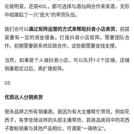
论是明星，还是KOL，都可选择与酒仙网合作来卖酒，无形
中组建起了一只“庞大”的带货队伍。
我们也可以
通过矩阵运营的方式来帮助抖音小店卖货
，前提
是要有一定的资金储备。打造抖音小店矩阵，需要团队合
作，前期需要联系供应链合作，这些都需要金钱支撑。
当然，如果是个人做抖音小店，可以先开1-2个店铺，店铺
销量稳定过后，再扩建矩阵。
05
优质达人分销卖货
很多品牌之所有销量高，是因为有大主播帮忙带货。例如花
西子，有李佳琦这样的头部主播带货，其商品类目中的花西
子散粉销量与其他产品相比，可谓是“一骑绝尘”。