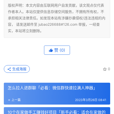
版权声明：本文内容由互联网用户自发贡献，该文观点仅代表
作者本人。本站仅提供信息存储空间服务，不拥有所有权，不
承担相关法律责任。如发现本站有涉嫌抄袭侵权/违法违规的内
容， 请发送邮件至 jubao226688#126.com 举报，一经查
实，本站将立刻删除。
赞
(0)
生成海报
0
怎么拉人进群聊「必看：微信群快速拉满人神器」
上一篇
2023年3月26日 08:41
10个在家做手工赚钱好项目「新手必看：适合在家做的