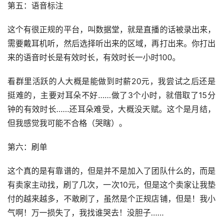
第五：语音标注
这个有很正规的平台，叫数据堂，就是直播的话被录出来，
需要戴耳机听，然后选择听出来的区域，再打出来。你打出
来的语音时长是有效时长，有效时长一小时100。
看群里活跃的人大概是能做到时薪20元，我尝试之后还是
挺难的，主要对耳朵不好……做了3个小时，就借取了15分
钟的有效时长……还耳朵难受，大概没天赋。这个是月结，
但我感觉我可能不合格（哭瞎）。
第六：刷单
这个真的是有靠谱的，但是并不是加入了团队什么的，而是
有卖家主动找，刷了几次，一次10元，但是这个卖家让我垫
付的越来越多，不敢刷了，虽然是个正规店铺，但是！我小
气啊！万一损失了，我找谁哭去！没胆子……