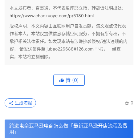
本文发布者：百事通，不代表巢座耶立场，转载请注明出处：
https://www.chaozuoye.com/p/5180.html
版权声明：本文内容由互联网用户自发贡献，该文观点仅代表
作者本人。本站仅提供信息存储空间服务，不拥有所有权，不
承担相关法律责任。如发现本站有涉嫌抄袭侵权/违法违规的内
容， 请发送邮件至 jubao226688#126.com 举报，一经查
实，本站将立刻删除。
赞
(0)
生成海报
0
跨进电商亚马逊电商怎么做「最新亚马逊开店流程及费
用」