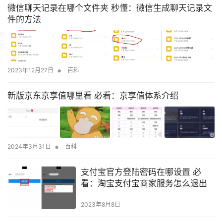
微信聊天记录在哪个文件夹 秒懂：微信生成聊天记录文
订单，不少外贸企业出现爆单情况，甚至有些工厂订单已经排到明
件的方法
年5月。…
•
2023年12月27日
百科
新版京东京享值哪里看 必看：京享值体系介绍
•
2024年3月31日
百科
支付宝官方登陆密码在哪设置 必
看：淘宝支付宝商家服务怎么退出
2023年8月8日