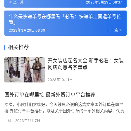
上一篇
2023年3月29日 08:37
什么是快递单号在哪里看「必看：快递单上面运单号位
置」
2023年3月29日 08:39
下一篇
相关推荐
开女装店起名大全 新手必看：女装
网店创意名字盘点
2023年10月1日
国外订单在哪里接 最新外贸订单平台推荐
哈喽，小伙伴们大家好，今天钱晨帝说的这篇文章国外订单在哪里
接,外贸订单平台推荐，以及关于国外订单的一系列相关内容，认真
阅读完，把我想表达的思路完全理解，相信你很快就可以掌握！ 有
百科
2023年7月17日
媒体走访江浙地区的纺织企业发现，因国内纺织行业开机率基本已
经恢复到了九成以上，确实承接了大量印度、越南企业转回国内的