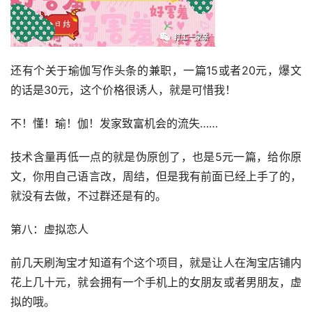
还有个关于瑜伽写作头条的兼职，一篇15或者20元，爆文
的话是30元，这个价格很诱人，就是可惜我！
不！懂！瑜！伽！发家致富机会的流失……
技术含量再低一点的就是伪原创了，也是5元一篇，给你原
文，你用自己语言改，周结，但是我有前面已经上手了的，
就没有去做，不过群还是有的。
第八：虚拟恋人
前几天刷淘宝才知道有个这个项目，就是让人在淘宝店铺内
花上几十元，就会拥有一个手机上的女朋友或者男朋友，虚
拟的哦。