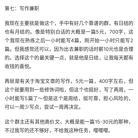
第七：写作兼职
我现在主要就是做这个，手中有好几个靠谱的群，有日结的
也有月结的。像是特别白话的大概是一篇5元，700字，这
个我现在熟练之后一小时能写4篇，刚开始一小时只能写2
篇。但我感觉还可以，因为出去兼职的话时薪10元也是合理
的。选择这个的最关键一点，就是他是日结，让我每天都有
收钱的喜悦。
再就是有关于淘宝文章的写作，5元一篇，400字左右，但
这个就要用到一些修饰词啦，但这个也挺好，写了两周，一
小时能写5篇了～但是这个是周结，挺可靠，担心风险的，
可以一周少写点，尝试一周再决定。
这个群主还有其他高价文，大概是能一篇15-30元的那种，
不过我写的还不够好，不给我这种任务，嘤嘤嘤。