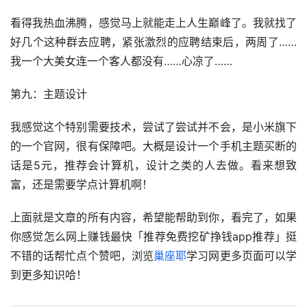
看得我热血沸腾，感觉马上就能走上人生巅峰了。我就找了
好几个这种群去应聘，紧张激烈的应聘结束后，两周了……
我一个大美女连一个客人都没有……心凉了……
第九：主题设计
我感觉这个特别需要技术，尝试了尝试并不会，是小米旗下
的一个官网，很有保障吧。大概是设计一个手机主题买断的
话是5元，推荐会计算机，设计之类的人去做。看来想致
富，还是需要学点计算机啊！
上面就是文章的所有内容，希望能帮助到你，看完了，如果
你感觉怎么网上赚钱最快「推荐免费挖矿挣钱app推荐」挺
不错的话帮忙点个赞吧，浏览
巢座耶
学习网更多页面可以学
到更多知识哈！