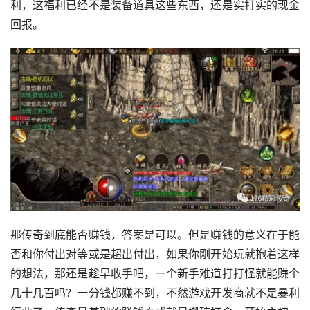
利，这福利已经不是装备道具这些东西，还是实打实的现金
回报。
那传奇到底能否赚钱，答案是可以。但是赚钱的意义在于能
否和你付出对等或是超出付出，如果你刚开始玩就抱着这样
的想法，那还是趁早收手吧，一个新手难道打打怪就能赚个
几十几百吗？一分钱都赚不到，不然游戏开发商就不是暴利