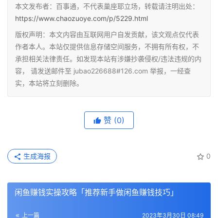
本文发布者：百事通，不代表巢座耶立场，转载请注明出处：
https://www.chaozuoye.com/p/5229.html
版权声明：本文内容由互联网用户自发贡献，该文观点仅代表
作者本人。本站仅提供信息存储空间服务，不拥有所有权，不
承担相关法律责任。如发现本站有涉嫌抄袭侵权/违法违规的内
容， 请发送邮件至 jubao226688#126.com 举报，一经查
实，本站将立刻删除。
赞
(0)
生成海报
0
闲鱼赚钱实操攻略「推荐新手做闲鱼赚钱技巧」
上一篇
2023年3月30日 08:49