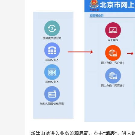
新建申请进入业务流程界面，点击
“填表”
，进入