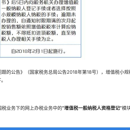
题的公告》（国家税务总局公告2018年第18号），增值税小规
下。
国税业务下的网上办税业务中的
“增值税一般纳税人资格登记”
模