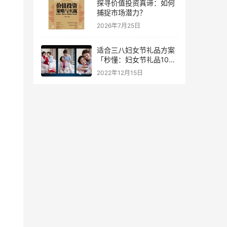
探寻价值投资真谛：如何
捕捉市场潜力？
2026年7月25日
适合三八妇女节礼品方案
「秒懂：妇女节礼品100
元以内」
2022年12月15日