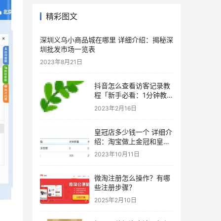
精彩图文
深圳义乌小商品城在哪里 详细介绍：揭秘深
圳批发市场一览表
2023年8月21日
抖音怎么查看访客记录教
程「新手必看：1分钟教
你看抖音访客足迹」
2023年2月16日
皇冠店多少钱一个 详细介
绍：淘宝做上金冠和皇冠
注意这5点
2023年10月11日
微淘注册怎么操作？有哪
些注册步骤？
2025年2月10日