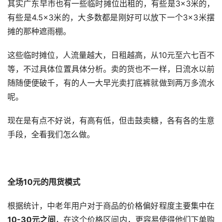
其实广东早市也有一些临时摊位出租的，有些是3×3米的，
有些是4.5×3米的，大多数都是刚好可以放下一个3×3米摆
摊的那种遮雨棚。
这些临时摊位，人流量越大，日租越高，从10元至六七百不
等，不过具体位置具体分析。卖的货也不一样，日流水以前
随随便便破千，有的人一大早光卖打底裤就做到两万多流水
呢。
现在是有点不好说，有高有低，但击鼓卖糖，各有各的生意
手段，全看我们怎么做。
全场10元的甩货模式
根据统计，中老年用户对于商品的价格偏好程度主要集中在
10-30元之间
，在这个价格区间内，更容易使得他们下单购