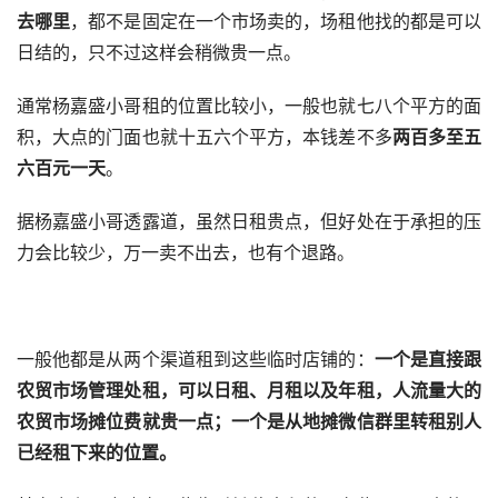
去哪里
，都不是固定在一个市场卖的，场租他找的都是可以
日结的，只不过这样会稍微贵一点。
通常杨嘉盛小哥租的位置比较小，一般也就七八个平方的面
积，大点的门面也就十五六个平方，本钱差不多
两百多至五
六百元一天
。
据杨嘉盛小哥透露道，虽然日租贵点，但好处在于承担的压
力会比较少，万一卖不出去，也有个退路。
一般他都是从两个渠道租到这些临时店铺的：
一个是直接跟
农贸市场管理处租，可以日租、月租以及年租，人流量大的
农贸市场摊位费就贵一点；一个是从地摊微信群里转租别人
已经租下来的位置。