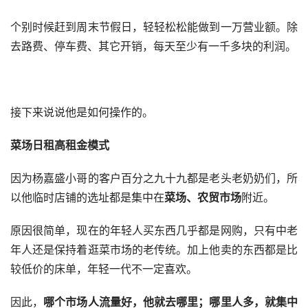
个别时候赶到周末节假日，轻轻松松能做到一万营业额。除
去路费、停车费、其它开销，每天至少有一千多块的利润。
接下来说说他是如何操作的。
菜场日租高租金模式
因为杨嘉盛小哥的客户百分之九十九都是老头老奶奶们，所
以他临时店铺的选址都是集中在
菜场、农贸市场
附近。
原因很简单，现在的年轻人买东西几乎都是网购，只有中老
年人还是保持着逛菜市场的老传统。加上他卖的东西都是比
较低价的床单，年轻一代不一定喜欢。
因此，
哪个市场人流量好，他就去哪里；哪里人多，就集中