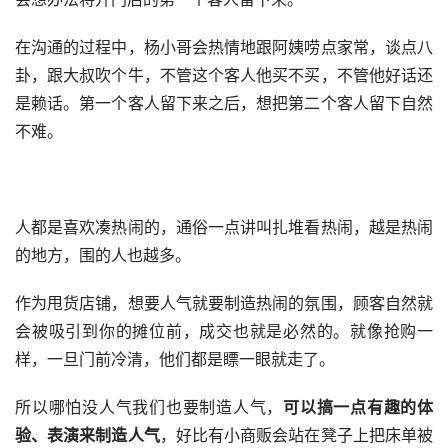
在沟通的过程中，杨小哥会热情地跟阿姨唠点家常，谈点八
卦，跟大叔吹个牛，不管这个客人他买不买，不管他好话还
是赖话。第一个客人留下来之后，想把第二个客人留下自然
不难。
人都是喜欢凑热闹的，通俗一点讲叫扎堆看热闹，越是热闹
的地方，围的人也越多。
作为甩货店铺，想要人气就要制造热闹的氛围，顾客自然就
会被吸引到你的摊位前，成交也就是必然的。就像抢购一
样，一旦门前冷清，他们都是瞟一眼就走了。
所以哪怕没人气我们也要制造人气，
可以搞一点有趣的体
验、表演来制造人气
，好比有小商贩会站在凳子上把床单被