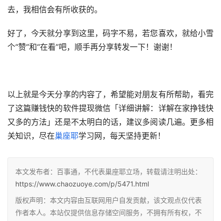
去，我相信会有所收获的。
好了，今天就分享到这里，码字不易，若您喜欢，就给小雪
个“赞”和“在看”吧，顺手再分享转发一下！谢谢！
以上就是今天分享的内容了，希望能对朋友有所帮助，看完
了这篇赚钱快的软件提现微信「详细讲解：详解在家挣钱快
又多的方法」还是不太明白的话，建议多阅读几遍。更多相
关知识，尽在
巢座耶
学习网，每天坚持更新！
本文发布者：百事通，不代表巢座耶立场，转载请注明出处：
https://www.chaozuoye.com/p/5471.html
版权声明：本文内容由互联网用户自发贡献，该文观点仅代表
作者本人。本站仅提供信息存储空间服务，不拥有所有权，不