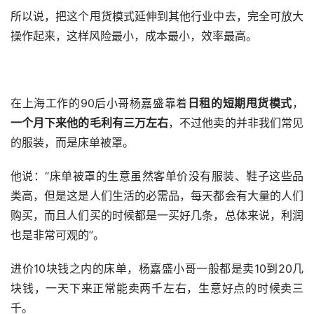
所以说，把这个甩货模式延伸到其他行业中去，完全可放大
操作起来，这样风险最小，成本最小，效率最高。
在上海工作的90后小哥杨嘉盛靠着
日租的短期甩货模式
，
一个月下来他的毛利有三万
左右
，不过他卖的并非我们常见
的服装，而是床单被罩。
他说：“床单被罩的生意虽然客单价没有服装、鞋子这些品
类高，但是这是人们生活的必需品，每天都会有大量的人们
购买，而且人们买的时候都是一买好几条，总体来说，利润
也是非常可观的”。
进价10块钱之内的床单，杨嘉盛小哥一般都是卖10到20几
块钱，一天下来正常能卖两千左右，生意好点的时候卖三
千。