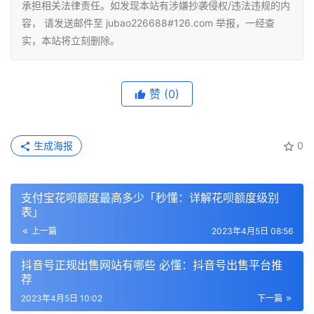
承担相关法律责任。如发现本站有涉嫌抄袭侵权/违法违规的内
容， 请发送邮件至 jubao226688#126.com 举报，一经查
实，本站将立刻删除。
赞
(0)
生成海报
0
支付宝花呗额度最高多少「秒懂：详解花呗额度级别
表」
上一篇
2023年4月5日 08:56
抖音号正规出售网站有哪些 必懂：抖音号出售平台推
荐
2023年4月5日 10:02
下一篇