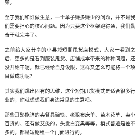
架。
至于我们和谁做生意，一个单子赚多赚少的问题，并不是我
们需要担心的核心问题。因为只要这个框架跑得通，我们勤
奋干就完事了。
之前给大家分享的小县城短期甩货店模式，大家一看到之
后，更多的是看到服装甩货、店铺成本带来的种种问题，还
没开始干呢，就已经给自身设限，这样又怎么可能将一个项
目做成功呢？
其实我们跳出固有的思维，这个短期甩货模式是适合很多行
业的，你就想想我们身边常见的生意吧。
那些耳熟能详的卖餐具碗筷、老粗布床单、苗木花草、卖小
百货的、还有做艾灸的，头发白变黑等等，模式普遍是差不
多的，都是短期租一个门面进行的。