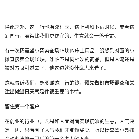
除此之外，这一行也有淡旺季，遇上刮风下雨时候，或者遇
到同行，卖得比我们更便宜的，生意就会一落千丈。
有一次杨嘉盛小哥卖全场15块的床上用品，没想到对面的小
摊直接卖全场10块，哪怕不是同档次的商品，但是人流还是
被对方吸引过去了，他这边就没什么人来看了。
这就告诉我们，想要赚这一行的钱，
预先做好市场调查和关
注出摊当日天气
是件很重要的事情。
留住第一个客户
在创业的行业中，凡是和人面对面实现接触的生意，人气决
定一切，只有有了人气我们才能做买卖。所以杨嘉盛小哥都
会想办法将开门后的第一个客人留下来。