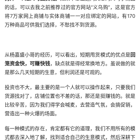
的话，可以去我之前推荐过的官方网站“义乌购”，这是官方
将7万家网上商铺与实体商铺一一对应绑定的网站，有170
万种商品可供我们选择，不愁找不到货源。
从杨嘉盛小哥的经历，可以看出，短期甩货模式的优点是
回
笼资金快，可赚快钱
，缺点就是得经常换地方。虽说做的就
是那么几天短期的生意，但利润还是可观的。
投资也不大，最主要的是一个人就可以操作起来，只要我们
货源找对了，店铺位置也不差的话，那还是挺赚钱的。就是
比较辛苦，因为我们得学会喊麦，去营造气氛，会搞促销，
营造出一种火爆的场面。
每一种模式的存在，肯定都有它的道理，我们不用所有的模
式都去深入地了解，找到适合自己的生意模式，然后深耕下