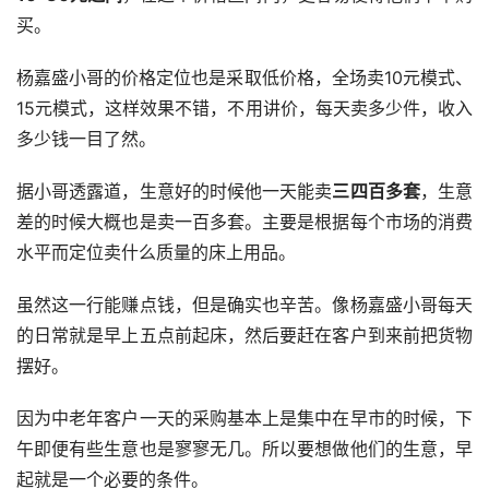
买。
杨嘉盛小哥的价格定位也是采取低价格，全场卖10元模式、
15元模式，这样效果不错，不用讲价，每天卖多少件，收入
多少钱一目了然。
据小哥透露道，生意好的时候他一天能卖
三四百多套
，生意
差的时候大概也是卖一百多套。主要是根据每个市场的消费
水平而定位卖什么质量的床上用品。
虽然这一行能赚点钱，但是确实也辛苦。像杨嘉盛小哥每天
的日常就是早上五点前起床，然后要赶在客户到来前把货物
摆好。
因为中老年客户一天的采购基本上是集中在早市的时候，下
午即便有些生意也是寥寥无几。所以要想做他们的生意，早
起就是一个必要的条件。