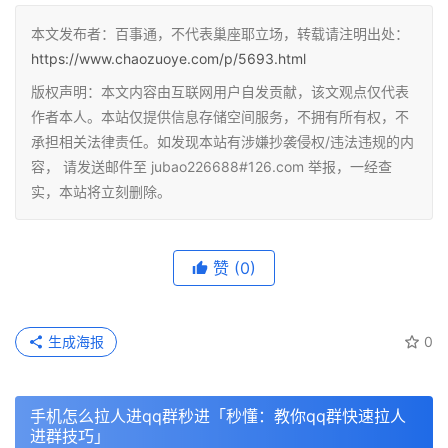
本文发布者：百事通，不代表巢座耶立场，转载请注明出处：
https://www.chaozuoye.com/p/5693.html
版权声明：本文内容由互联网用户自发贡献，该文观点仅代表
作者本人。本站仅提供信息存储空间服务，不拥有所有权，不
承担相关法律责任。如发现本站有涉嫌抄袭侵权/违法违规的内
容， 请发送邮件至 jubao226688#126.com 举报，一经查
实，本站将立刻删除。
赞
(0)
生成海报
0
手机怎么拉人进qq群秒进「秒懂：教你qq群快速拉人
进群技巧」