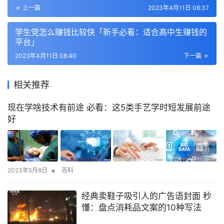
上一篇
2023年4月11日 08:37
学生党怎么赚钱比较快「新手必看：适合高中生赚钱的
平台」
2023年4月11日 08:40
下一篇
相关推荐
现在学啥技术有前途 必看：这5类手艺学时短发展前途
好
•
2023年5月8日
百科
经典卖鞋子吸引人的广告语封面 秒
懂：盘点消耗品文案的10种写法