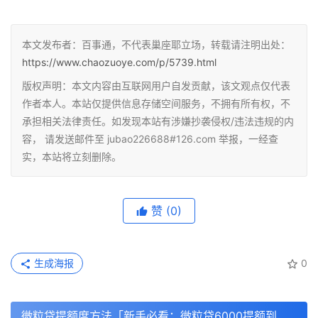
本文发布者：百事通，不代表巢座耶立场，转载请注明出处：
https://www.chaozuoye.com/p/5739.html
版权声明：本文内容由互联网用户自发贡献，该文观点仅代表
作者本人。本站仅提供信息存储空间服务，不拥有所有权，不
承担相关法律责任。如发现本站有涉嫌抄袭侵权/违法违规的内
容， 请发送邮件至 jubao226688#126.com 举报，一经查
实，本站将立刻删除。
赞
(0)
生成海报
0
微粒贷提额度方法「新手必看：微粒贷6000提额到