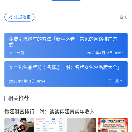
生成海报
0
免费引流推广的方法「新手必看：常见的网络推广方
式」
上一篇
2023年4月13日 08:52
女士包包品牌前十名标志「附：名牌女包包品牌大全」
2023年4月13日 08:54
下一篇
相关推荐
微娅财富排行「附：谈谈薇娅真实年收入」