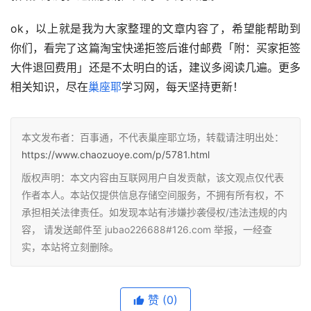
ok，以上就是我为大家整理的文章内容了，希望能帮助到
你们，看完了这篇淘宝快递拒签后谁付邮费「附：买家拒签
大件退回费用」还是不太明白的话，建议多阅读几遍。更多
相关知识，尽在
巢座耶
学习网，每天坚持更新！
本文发布者：百事通，不代表巢座耶立场，转载请注明出处：
https://www.chaozuoye.com/p/5781.html
版权声明：本文内容由互联网用户自发贡献，该文观点仅代表
作者本人。本站仅提供信息存储空间服务，不拥有所有权，不
承担相关法律责任。如发现本站有涉嫌抄袭侵权/违法违规的内
容， 请发送邮件至 jubao226688#126.com 举报，一经查
实，本站将立刻删除。
赞
(0)