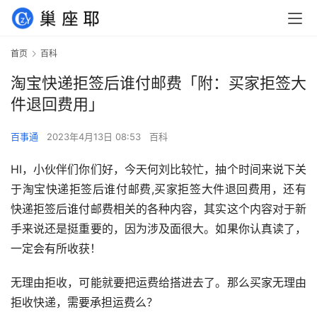
首页
百科
淘宝快递拒签后谁付邮费「附：买家拒签大
件退回费用」
百事通
2023年4月13日 08:53
百科
HI，小伙伴们你们好，今天何刘比较忙，抽个时间来说下关
于淘宝快递拒签后谁付邮费,买家拒签大件退回费用，还有
快递拒签后谁付邮费相关的各种内容，其实这个内容对于新
手来说还是挺重要的，因为涉及面很大。如果你认真读了，
一定会有所收获！
无理由拒收，可能就要把运费给搭进去了。那么买家无理由
拒收快递，需要承担运费么？