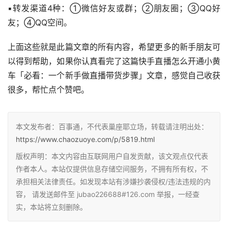
▪转发渠道4种：①微信好友或群；②朋友圈；③QQ好
友；④QQ空间。
上面这些就是此篇文章的所有内容，希望更多的新手朋友可
以得到帮助，如果你认真看完了这篇快手直播怎么开通小黄
车「必看：一个新手做直播带货步骤」文章，感觉自己收获
很多，帮忙点个赞吧。
本文发布者：百事通，不代表巢座耶立场，转载请注明出处：
https://www.chaozuoye.com/p/5819.html
版权声明：本文内容由互联网用户自发贡献，该文观点仅代表
作者本人。本站仅提供信息存储空间服务，不拥有所有权，不
承担相关法律责任。如发现本站有涉嫌抄袭侵权/违法违规的内
容， 请发送邮件至 jubao226688#126.com 举报，一经查
实，本站将立刻删除。