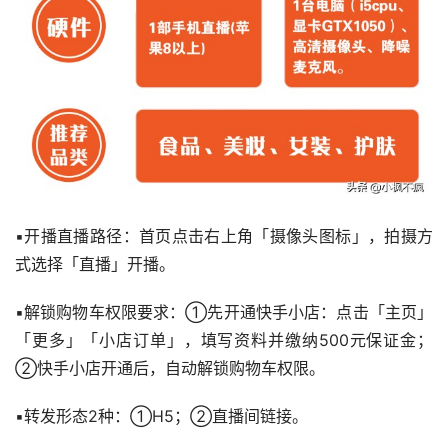
▪开播直播路径：首页点击右上角「摄像头图标」，拍摄方
式选择「直播」开播。
▪解锁购物车权限要求：①先开通快手小店：点击「主页」
「更多」「小店订单」，填写资料并缴纳500元保证金；
②快手小店开通后，自动解锁购物车权限。
▪转发形态2种：①H5；②直播间链接。