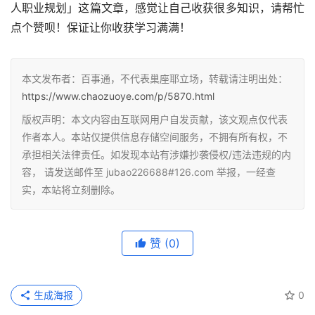
人职业规划」这篇文章，感觉让自己收获很多知识，请帮忙
点个赞呗！保证让你收获学习满满！
本文发布者：百事通，不代表巢座耶立场，转载请注明出处：
https://www.chaozuoye.com/p/5870.html
版权声明：本文内容由互联网用户自发贡献，该文观点仅代表
作者本人。本站仅提供信息存储空间服务，不拥有所有权，不
承担相关法律责任。如发现本站有涉嫌抄袭侵权/违法违规的内
容， 请发送邮件至 jubao226688#126.com 举报，一经查
实，本站将立刻删除。
赞
(0)
生成海报
0