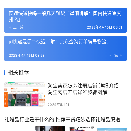
圆通快递快吗一般几天到货「详细讲解：国内快递速度
排名」
上一篇
2023年4月15日 08:51
jd快递是哪个快递「附：京东查询订单编号物流」
2023年4月15日 08:53
下一篇
相关推荐
淘宝卖家怎么注册店铺 详细介绍：
淘宝网店开店详细步骤图解
2024年5月21日
礼赠品行业是干什么的 推荐干货巧妙选择礼赠品渠道