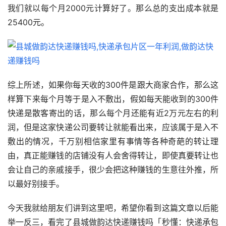
我们就以每个月2000元计算好了。那么总的支出成本就是
25400元。
综上所述，如果你每天收的300件是跟大商家合作，那么这
样算下来每个月等于是入不敷出，假如每天能收到的300件
快递是散客寄出的话，那么每个月还能有近2万元左右的利
润，但是这家快递公司要转让就能看出来，应该属于是入不
敷出的情况，千万别相信家里有事情等各种奇葩的转让理
由，真正能赚钱的店铺没有人会舍得转让，即使真要转让也
会让自己的亲戚接手，很少会把这种赚钱的生意往外推，所
以最好别接手。
今天我就给朋友们讲到这里吧，希望你看到这篇文章以后能
举一反三，看完了县城做韵达快递赚钱吗「秒懂：快递承包