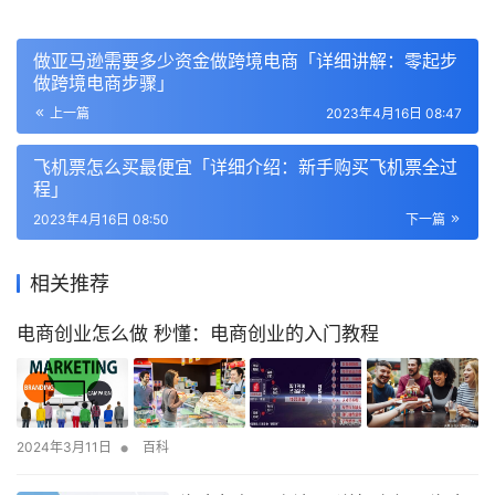
做亚马逊需要多少资金做跨境电商「详细讲解：零起步
做跨境电商步骤」
上一篇
2023年4月16日 08:47
飞机票怎么买最便宜「详细介绍：新手购买飞机票全过
程」
2023年4月16日 08:50
下一篇
相关推荐
电商创业怎么做 秒懂：电商创业的入门教程
•
2024年3月11日
百科