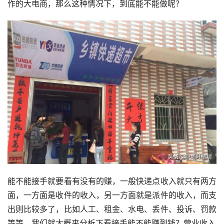
作的大电商，那么这种情况下，到底能不能做呢？
能不能接手就要看有没有的赚，一般快递点收入就只有两方
面，一方面是收件的收入，另一方面就是派件的收入，而支
出则比较多了，比如人工、租金、水电、丢件、投诉、罚款
等等，我们就大概来分析下看接手能不能赚到钱？营业收入