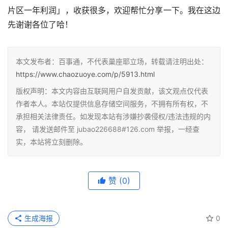
片区一年利润」，收获很多，欢迎帮忙分享一下。我在这边
先谢谢各位了哈！
本文发布者：百事通，不代表巢座耶立场，转载请注明出处：
https://www.chaozuoye.com/p/5913.html
版权声明：本文内容由互联网用户自发贡献，该文观点仅代表
作者本人。本站仅提供信息存储空间服务，不拥有所有权，不
承担相关法律责任。如发现本站有涉嫌抄袭侵权/违法违规的内
容， 请发送邮件至 jubao226688#126.com 举报，一经查
实，本站将立刻删除。
赞
(0)
生成海报
0