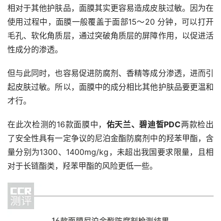
相对于其他护肤品，面膜其实更容易造成皮肤过敏。因为在
使用过程中，面膜一般覆盖于面部15～20 分钟，可以打开
毛孔、软化角质层，通过突破角质层的屏障作用，以促进活
性成分的渗透。
但与此同时，也容易促进防腐剂、香精等成分渗透，进而引
起皮肤过敏。所以，面膜中的成分相比其他护肤品要更温和
才行。
在此次检测的16款面膜中，
佑天兰、碧迪皙PDC
两款检出
了安全性具有一定争议的尼泊金酯防腐剂中的羟苯甲酯，含
量分别为1300、1400mg/kg，未超出我国要求限量，且相
对于长链酯类，羟苯甲酯的风险更低一些。