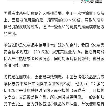
面膜液体系中防腐剂的选择很重要，由于一次性涂覆于皮肤
上，面膜液使用量约是一般膏霜的30～50倍，导致防腐剂
极易引起皮肤的过敏。选择一些温和的防腐剂是面膜液配方
的关键。
苯氧乙醇是化妆品中使用非常广泛的防腐剂，我国《化妆品
安全技术规范》（2015版）规定其限量为1%。但它有可能
使人产生热感或者轻微痛感，同时对眼睛有刺激性，部分敏
感肌可能不适用。
尤其是在面膜中，会更易导致刺激。中国台湾化妆品配方专
家林志青不建议在面膜中添加苯氧乙醇，他认为：“面膜的
使用场景是让皮肤短时间内大面积接触（面膜液），且接触
浓度高，又是覆盖性产品，所以刺激感更明显。一般的护肤
品不会发生，因为其他普通护肤品的涂抹量，单次使用没有