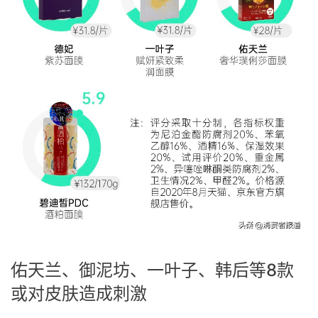
佑天兰、御泥坊、一叶子、韩后等8款
或对皮肤造成刺激