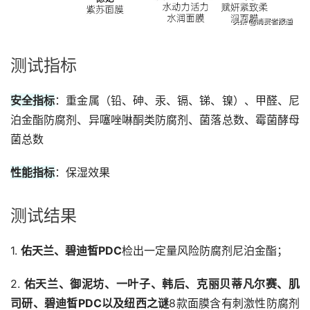
测试指标
安全指标
：重金属（铅、砷、汞、镉、锑、镍）、甲醛、尼
泊金酯防腐剂、异噻唑啉酮类防腐剂、菌落总数、霉菌酵母
菌总数
性能指标
：保湿效果
测试结果
1.
佑天兰、碧迪皙PDC
检出一定量风险防腐剂尼泊金酯；
2.
佑天兰、御泥坊、一叶子、韩后、克丽贝蒂凡尔赛、肌
司研、碧迪皙PDC以及纽西之谜
8款面膜含有刺激性防腐剂