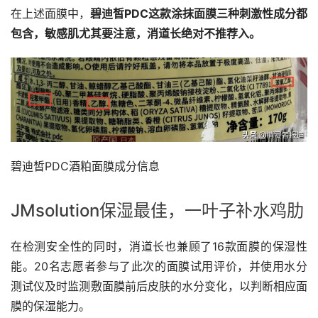
在上述面膜中，
碧迪皙PDC这款涂抹面膜三种刺激性成分都
包含，敏感肌尤其要注意，消道长绝对不推荐入。
碧迪皙PDC酒粕面膜成分信息
JMsolution保湿最佳，一叶子补水鸡肋
在检测安全性的同时，消道长也兼顾了16款面膜的保湿性
能。20名志愿者参与了此次的面膜试用评价，并使用水分
测试仪及时监测敷面膜前后皮肤的水分变化，以判断相应面
膜的保湿能力。