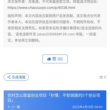
本文发布者：百事通，不代表巢座耶立场，转载请注明出处：
https://www.chaozuoye.com/p/6038.html
版权声明：本文内容由互联网用户自发贡献，该文观点仅代表
作者本人。本站仅提供信息存储空间服务，不拥有所有权，不
承担相关法律责任。如发现本站有涉嫌抄袭侵权/违法违规的内
容， 请发送邮件至 jubao226688#126.com 举报，一经查
实，本站将立刻删除。
赞
(0)
生成海报
0
农村怎么致富创业项目「秒懂：不愁销路的5个创业项
目」
上一篇
2023年4月19日 08:40