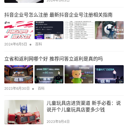
2024年5月3日
抖音企业号怎么注册 最新抖音企业号注册相关指南
•
2024年6月5日
百科
立省和返利网哪个好 推荐问答立返利是真的吗
•
2023年6月30日
百科
儿童玩具店进货渠道 新手必看：说
说开个儿童玩具店要多少钱
2023年9月4日