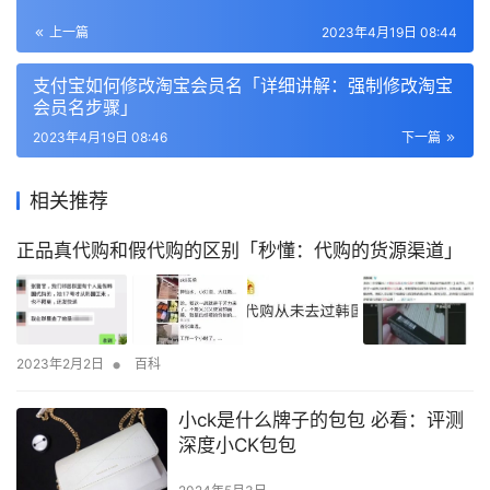
上一篇
2023年4月19日 08:44
支付宝如何修改淘宝会员名「详细讲解：强制修改淘宝
会员名步骤」
2023年4月19日 08:46
下一篇
相关推荐
正品真代购和假代购的区别「秒懂：代购的货源渠道」
•
2023年2月2日
百科
小ck是什么牌子的包包 必看：评测
深度小CK包包