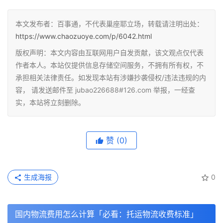
本文发布者：百事通，不代表巢座耶立场，转载请注明出处：
https://www.chaozuoye.com/p/6042.html
版权声明：本文内容由互联网用户自发贡献，该文观点仅代表
作者本人。本站仅提供信息存储空间服务，不拥有所有权，不
承担相关法律责任。如发现本站有涉嫌抄袭侵权/违法违规的内
容， 请发送邮件至 jubao226688#126.com 举报，一经查
实，本站将立刻删除。
赞
(0)
生成海报
0
国内物流费用怎么计算「必看：托运物流收费标准」