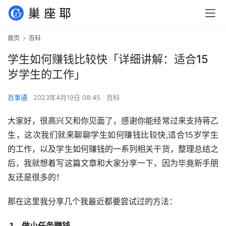
首页
百科
学生如何赚钱比较快「详细讲解：适合15
岁学生的工作」
百事通
2023年4月19日 08:45
百科
大家好，很高兴又和你见面了，感谢你能经常过来支持蒋乙
生，这次我们就来聊聊学生如何赚钱比较快,适合15岁学生
的工作，以及学生如何赚钱的一系列相关干货，整理总结之
后，我就想着写这篇文章和大家分享一下，因为毕竟新手朋
友还是很多的！
那在这里我分享几个我最近都要尝试过的方法：
 1、做小任务赚钱