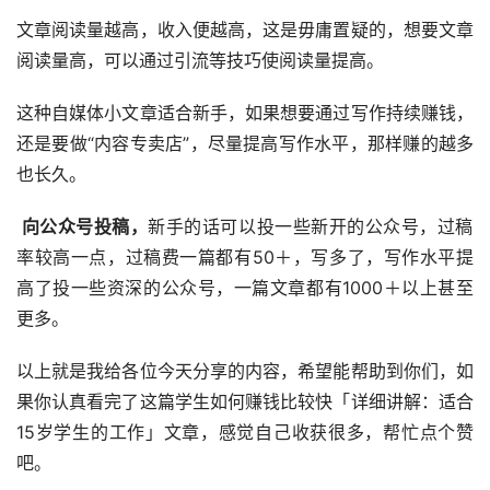
文章阅读量越高，收入便越高，这是毋庸置疑的，想要文章
阅读量高，可以通过引流等技巧使阅读量提高。
这种自媒体小文章适合新手，如果想要通过写作持续赚钱，
还是要做“内容专卖店”，尽量提高写作水平，那样赚的越多
也长久。
 向公众号投稿，
新手的话可以投一些新开的公众号，过稿
率较高一点，过稿费一篇都有50＋，写多了，写作水平提
高了投一些资深的公众号，一篇文章都有1000＋以上甚至
更多。
以上就是我给各位今天分享的内容，希望能帮助到你们，如
果你认真看完了这篇学生如何赚钱比较快「详细讲解：适合
15岁学生的工作」文章，感觉自己收获很多，帮忙点个赞
吧。