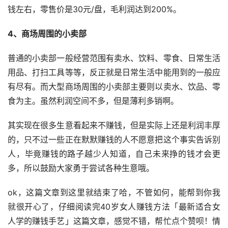
钱左右，零售价是30元/盘，毛利润达到200%。
4、商场周围的小卖部
普通的小卖部一般经营范围有卖水、饮料、零食、日常生活
用品、打扫工具等等，反正就是日常生活中能用到的一般应
有尽有。而大型商场周围的小卖部主要则以卖水、饮品、零
食为主。虽然利润空间不多，但是薄利多销啊。
其实现在很多生意看起来不赚钱，但是实际上还是利润丰厚
的，只不过一些正在默默赚钱的人不愿意把这个事实告诉别
人，毕竟赚钱的路子越少人知道，自己未来挣的钱才会更
多，所以鼓励大家勇于尝试各种生意哦。
ok，这篇文章到这里就结束了哈，不管如何，能帮到你我
就很开心了，仔细阅读完40岁女人赚钱方法「最新适合女
人学的赚钱手艺」这篇文章，感觉不错，帮忙点个赞呗！情