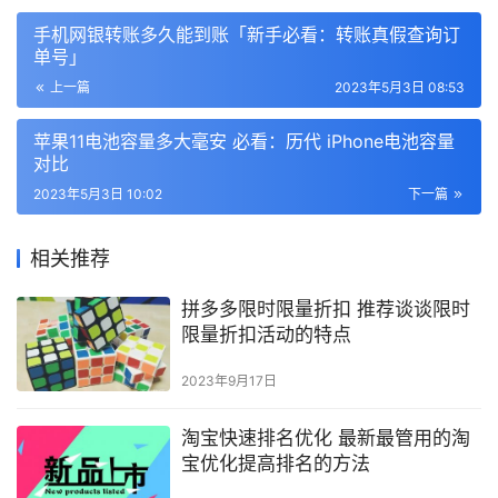
手机网银转账多久能到账「新手必看：转账真假查询订
单号」
上一篇
2023年5月3日 08:53
苹果11电池容量多大毫安 必看：历代 iPhone电池容量
对比
2023年5月3日 10:02
下一篇
相关推荐
拼多多限时限量折扣 推荐谈谈限时
限量折扣活动的特点
2023年9月17日
淘宝快速排名优化 最新最管用的淘
宝优化提高排名的方法