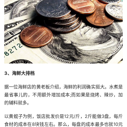
3、海鲜大排档
据一位海鲜店的黄老板介绍，海鲜的利润确实挺大。水煮是
最省事儿的，不用额外增加成本;而如果是烧烤、辣炒，加
的辅料就多。
以黄蚬子为例，饭店批发价是12元/斤，2斤能做3盘，每斤
食材的成本在8块钱左右。那么，每盘的成本最多也就10元