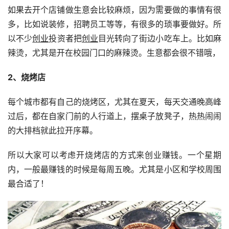
如果去开个店铺做生意会比较麻烦，因为需要做的事情有很
多，比如说装修，招聘员工等等，有很多的琐事要做好。所
以不少
创业
投资者把
创业
目光转向了街边小吃车上。比如麻
辣烫，尤其是开在校园门口的麻辣烫。生意都会很不错哦，
2、烧烤店
每个城市都有自己的烧烤区，尤其在夏天，每天交通晚高峰
过后，都在自家门前的人行道上，摆桌子放凳子，热热闹闹
的大排档就此拉开序幕。
所以大家可以考虑开烧烤店的方式来创业赚钱。一个星期
内，一般最赚钱的时候是每周五晚。尤其是小区和学校周围
最合适了！