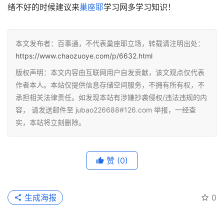
绪不好的时候建议来
巢座耶
学习网多学习知识！
本文发布者：百事通，不代表巢座耶立场，转载请注明出处：
https://www.chaozuoye.com/p/6632.html
版权声明：本文内容由互联网用户自发贡献，该文观点仅代表
作者本人。本站仅提供信息存储空间服务，不拥有所有权，不
承担相关法律责任。如发现本站有涉嫌抄袭侵权/违法违规的内
容， 请发送邮件至 jubao226688#126.com 举报，一经查
实，本站将立刻删除。
赞
(0)
生成海报
0