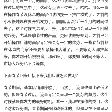
休息了将近一个月的商家，这次也该重新振作了。别还沉浸
在过年的气氛中了，这就有点说不过去了。哈哈。那么一直
在操作春节没休息的商家也该切换一下推广模式了，之前的
小火慢炖现在要开始发力了。前前后后将近一个月的时间过
去了，这个时候气温逐步上升，那么市场也会呈现一个回暖
的趋势，尤其是季节性的产品，更应该做好规划，之前已经
开始操作店铺的商家肯定是会有一定的优势，一些春节前都
在休息的商家还是要加紧操作店铺了，不要等别人都推起
来，你才刚开始慢慢追，那就晚了，你要知道时间不等人，
市场大趋势也不会等你。
下面春节回来后接下来我们应该怎么做呢？
春节期间，基本店铺都停歇了，当然了，流量也是比较低迷
的，但是春节过后，流量肯定会呈现一个复苏的趋势，这个
时候就是你发力的最好时机。看一下我现在操作的类目，这
个访客趋势图，春节期间是比较低迷的，但是现在还是呈现