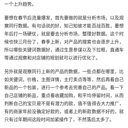
一个上升趋势。
要想在春节后流量爆发，首先要做的就是分析市场，以及观
察同行数据。有句话说的好，知己知彼才能百战百胜，要想
年后打一场硬仗，就是要去分析市场，整理好数据。这个时
候也快三月份了，春季上新，对产品的搜索也会逐步上升，
所以哪些关键词数据好，通过生意参谋以及下拉框，直通车
等通过观察和对店铺的规划就可以进行优化了。
另外就是观察同行上新的产品的数据，一些点都在哪里，比
如关键词，价格，主图详情，主打卖点等等，然后再看自己
新品的一个包装，进行一个参考去完善自己的产品。看一下
自己店铺的新品，重点看收藏加购，和平均停留时间，从而
判断自己的宝贝是不是有潜力的款，值不值得去大力推广，
有的商家年前没确定好款的，或者上的新款数据不好的，就
只有过年期间这段时间加紧操作了，不然落后太多了。