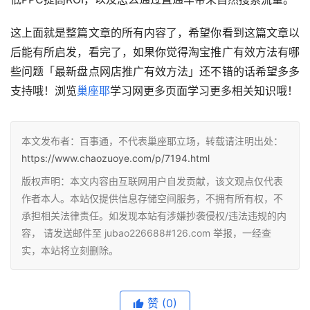
这上面就是整篇文章的所有内容了，希望你看到这篇文章以
后能有所启发，看完了，如果你觉得淘宝推广有效方法有哪
些问题「最新盘点网店推广有效方法」还不错的话希望多多
支持哦！浏览
巢座耶
学习网更多页面学习更多相关知识哦！
本文发布者：百事通，不代表巢座耶立场，转载请注明出处：
https://www.chaozuoye.com/p/7194.html
版权声明：本文内容由互联网用户自发贡献，该文观点仅代表
作者本人。本站仅提供信息存储空间服务，不拥有所有权，不
承担相关法律责任。如发现本站有涉嫌抄袭侵权/违法违规的内
容， 请发送邮件至 jubao226688#126.com 举报，一经查
实，本站将立刻删除。
赞
(0)