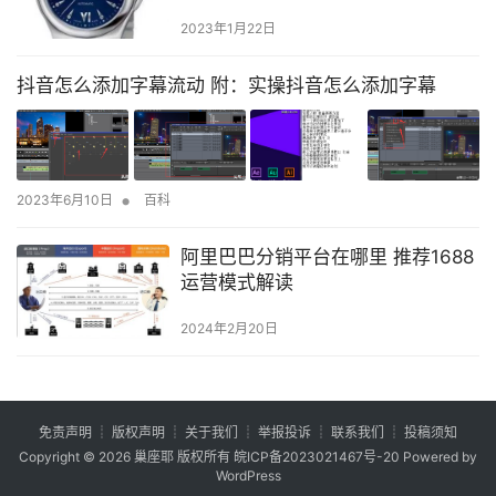
2023年1月22日
抖音怎么添加字幕流动 附：实操抖音怎么添加字幕
•
2023年6月10日
百科
阿里巴巴分销平台在哪里 推荐1688
运营模式解读
2024年2月20日
免责声明
┊
版权声明
┊
关于我们
┊
举报投诉
┊
联系我们
┊
投稿须知
Copyright © 2026
巢座耶
版权所有
皖ICP备2023021467号-20
Powered by
WordPress