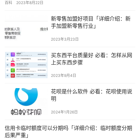
百科
2023年8月22日
样才能真正理解和掌握！ 男女性激素的不同，男性皮脂腺和汗腺分
泌都比较旺盛，加上男性皮肤的ph值偏酸性，皮肤容易油腻，汗水
新零售加盟好项目「详细介绍：新
也比较多，所以，清洁的确是男士护肤的重中之重。 只不过，这种
手加盟新零售行业」
清洁…
2023年3月23日
买东西平台质量好 必看：怎样从网
上买东西步骤
2023年9月4日
花呗是什么软件 必看：花呗使用说
明
2024年1月26日
信用卡临时额度可以分期吗「详细介绍：临时额度分期
后果严重」