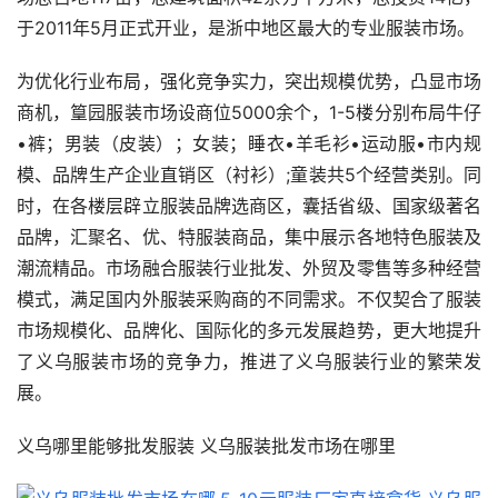
于2011年5月正式开业，是浙中地区最大的专业服装市场。
为优化行业布局，强化竞争实力，突出规模优势，凸显市场
商机，篁园服装市场设商位5000余个，1-5楼分别布局牛仔
•裤；男装（皮装）；女装；睡衣•羊毛衫•运动服•市内规
模、品牌生产企业直销区（衬衫）;童装共5个经营类别。同
时，在各楼层辟立服装品牌选商区，囊括省级、国家级著名
品牌，汇聚名、优、特服装商品，集中展示各地特色服装及
潮流精品。市场融合服装行业批发、外贸及零售等多种经营
模式，满足国内外服装采购商的不同需求。不仅契合了服装
市场规模化、品牌化、国际化的多元发展趋势，更大地提升
了义乌服装市场的竞争力，推进了义乌服装行业的繁荣发
展。
义乌哪里能够批发服装 义乌服装批发市场在哪里