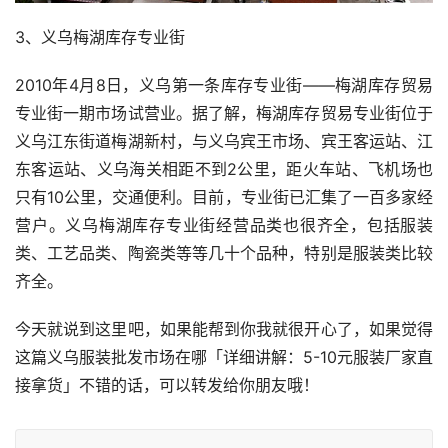
3、义乌梅湖库存专业街
2010年4月8日，义乌第一条库存专业街——梅湖库存贸易
专业街一期市场试营业。据了解，梅湖库存贸易专业街位于
义乌江东街道梅湖新村，与义乌宾王市场、宾王客运站、江
东客运站、义乌海关相距不到2公里，距火车站、飞机场也
只有10公里，交通便利。目前，专业街已汇集了一百多家经
营户。义乌梅湖库存专业街经营品类也很齐全，包括服装
类、工艺品类、陶瓷类等等几十个品种，特别是服装类比较
齐全。
今天就说到这里吧，如果能帮到你我就很开心了，如果觉得
这篇义乌服装批发市场在哪「详细讲解：5-10元服装厂家直
接拿货」不错的话，可以转发给你朋友哦！