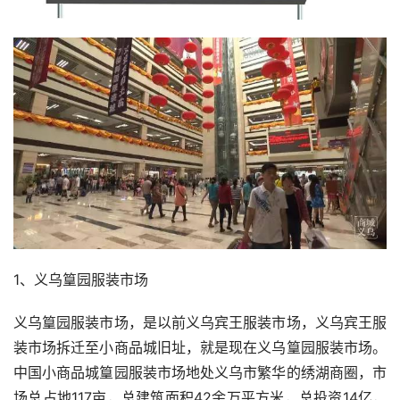
1、义乌篁园服装市场
义乌篁园服装市场，是以前义乌宾王服装市场，义乌宾王服
装市场拆迁至小商品城旧址，就是现在义乌篁园服装市场。
中国小商品城篁园服装市场地处义乌市繁华的绣湖商圈，市
场总占地117亩，总建筑面积42余万平方米，总投资14亿，