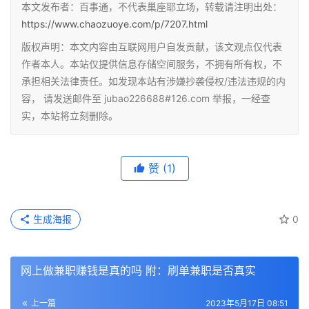
本文发布者：百事通，不代表巢座耶立场，转载请注明出处：
https://www.chaozuoye.com/p/7207.html
版权声明：本文内容由互联网用户自发贡献，该文观点仅代表
作者本人。本站仅提供信息存储空间服务，不拥有所有权，不
承担相关法律责任。如发现本站有涉嫌抄袭侵权/违法违规的内
容， 请发送邮件至 jubao226688#126.com 举报，一经查
实，本站将立刻删除。
赞
(1)
生成海报
0
网上做兼职赚钱是真的吗 附：刷单兼职是否真实
上一篇
2023年5月17日 08:51